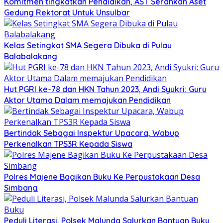
Komitmen tingkatkan Pendidikan, AST Serahkan Aset
Gedung Rektorat Untuk Unsulbar
Kelas Setingkat SMA Segera Dibuka di Pulau
Balabalakang
Hut PGRI ke-78 dan HKN Tahun 2023, Andi Syukri: Guru
Aktor Utama Dalam memajukan Pendidikan
Bertindak Sebagai Inspektur Upacara, Wabup
Perkenalkan TPS3R Kepada Siswa
Polres Majene Bagikan Buku Ke Perpustakaan Desa
Simbang
Peduli Literasi, Polsek Malunda Salurkan Bantuan Buku