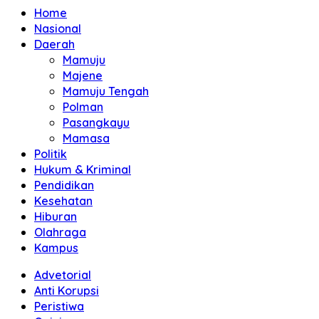
Home
Nasional
Daerah
Mamuju
Majene
Mamuju Tengah
Polman
Pasangkayu
Mamasa
Politik
Hukum & Kriminal
Pendidikan
Kesehatan
Hiburan
Olahraga
Kampus
Advetorial
Anti Korupsi
Peristiwa