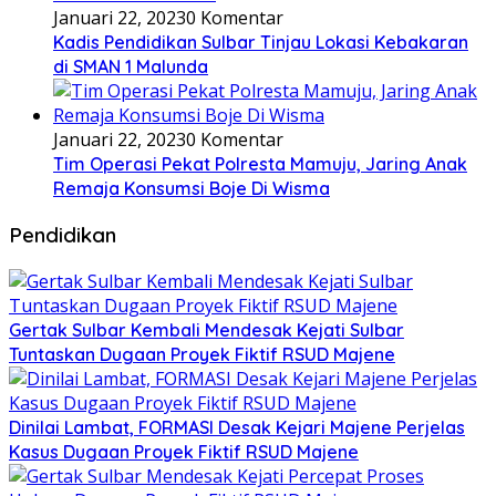
Januari 22, 2023
0 Komentar
Kadis Pendidikan Sulbar Tinjau Lokasi Kebakaran
di SMAN 1 Malunda
Januari 22, 2023
0 Komentar
Tim Operasi Pekat Polresta Mamuju, Jaring Anak
Remaja Konsumsi Boje Di Wisma
Pendidikan
Gertak Sulbar Kembali Mendesak Kejati Sulbar
Tuntaskan Dugaan Proyek Fiktif RSUD Majene
Dinilai Lambat, FORMASI Desak Kejari Majene Perjelas
Kasus Dugaan Proyek Fiktif RSUD Majene