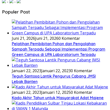
-
-
Populer Post
Juni 21, 2026
Juni 21, 2026
0 Komentar
Pelatihan Pembibitan Pohon dan Pengolahan
Sampah Terpadu Sebagai Implementasi Program
Green Campus di UPA Laboratorium Terpadu
Januari 22, 2023
Januari 22, 2023
0 Komentar
Teguh Santosa Lantik Pengurus Cabang JMSI
Lebak Banten
Januari 22, 2023
Januari 12, 2025
0 Komentar
Kado Akhir Tahun untuk Masyarakat Adat Majene