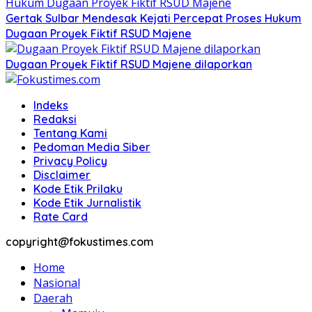
Gertak Sulbar Mendesak Kejati Percepat Proses Hukum
Dugaan Proyek Fiktif RSUD Majene
Dugaan Proyek Fiktif RSUD Majene dilaporkan
Indeks
Redaksi
Tentang Kami
Pedoman Media Siber
Privacy Policy
Disclaimer
Kode Etik Prilaku
Kode Etik Jurnalistik
Rate Card
copyright@fokustimes.com
Home
Nasional
Daerah