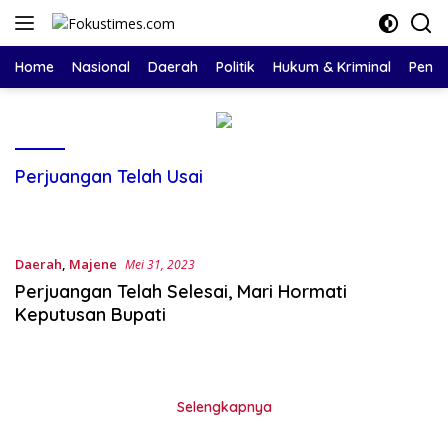
Langsung
ke
konten
Home
Nasional
Daerah
Politik
Hukum & Kriminal
Pendi
Perjuangan Telah Usai
Daerah
,
Majene
Mei 31, 2023
Perjuangan Telah Selesai, Mari Hormati
Keputusan Bupati
Selengkapnya