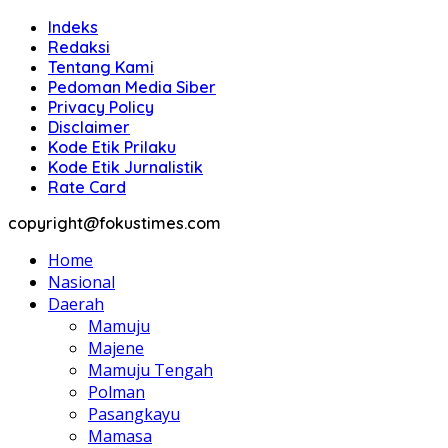
Indeks
Redaksi
Tentang Kami
Pedoman Media Siber
Privacy Policy
Disclaimer
Kode Etik Prilaku
Kode Etik Jurnalistik
Rate Card
copyright@fokustimes.com
Home
Nasional
Daerah
Mamuju
Majene
Mamuju Tengah
Polman
Pasangkayu
Mamasa