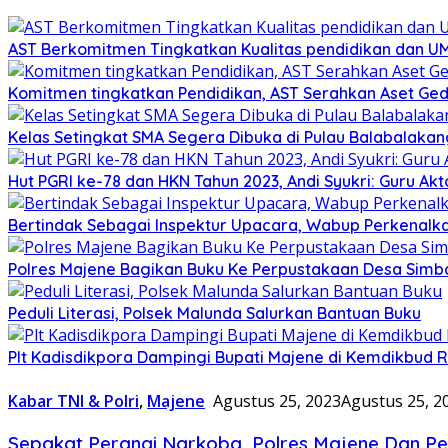
AST Berkomitmen Tingkatkan Kualitas pendidikan dan 
Komitmen tingkatkan Pendidikan, AST Serahkan Aset Ged
Kelas Setingkat SMA Segera Dibuka di Pulau Balabalakan
Hut PGRI ke-78 dan HKN Tahun 2023, Andi Syukri: Guru 
Bertindak Sebagai Inspektur Upacara, Wabup Perkenalk
Polres Majene Bagikan Buku Ke Perpustakaan Desa Sim
Peduli Literasi, Polsek Malunda Salurkan Bantuan Buku
Plt Kadisdikpora Dampingi Bupati Majene di Kemdikbud R
Kabar TNI & Polri
,
Majene
Agustus 25, 2023
Agustus 25, 2
Sepakat Perangi Narkoba, Polres Majene Dan 