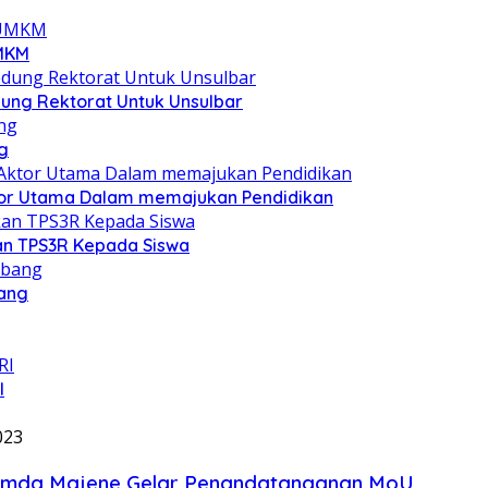
UMKM
ung Rektorat Untuk Unsulbar
g
Aktor Utama Dalam memajukan Pendidikan
an TPS3R Kepada Siswa
bang
I
023
Pemda Majene Gelar Penandatanganan MoU