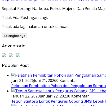
Sepakat Perangi Narkoba, Polres Majene Dan Pemda Ma
Tidak Ada Postingan Lagi.
Tidak ada lagi halaman untuk dimuat.
Selengkapnya
Advedtorial
-
-
Populer Post
Juni 21, 2026
Juni 21, 2026
0 Komentar
Pelatihan Pembibitan Pohon dan Pengolahan Sampa
Januari 22, 2023
Januari 22, 2023
0 Komentar
Teguh Santosa Lantik Pengurus Cabang JMSI Lebak