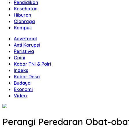
Pendidikan
Kesehatan
Hiburan
Olahraga
Kampus
Advetorial
Anti Korupsi
Peristiwa
Opini
Kabar TNI & Polri
Indeks
Kabar Desa
Budaya
Ekonomi
Video
Perangi Peredaran Obat-oba