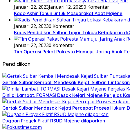
Januari 22, 2023
Januari 12, 2025
0 Komentar
Kado Akhir Tahun untuk Masyarakat Adat Majene
Januari 22, 2023
0 Komentar
Kadis Pendidikan Sulbar Tinjau Lokasi Kebakaran di
Januari 22, 2023
0 Komentar
Tim Operasi Pekat Polresta Mamuju, Jaring Anak R
Pendidikan
Gertak Sulbar Kembali Mendesak Kejati Sulbar Tuntaska
Dinilai Lambat, FORMASI Desak Kejari Majene Perjelas K
Gertak Sulbar Mendesak Kejati Percepat Proses Hukum D
Dugaan Proyek Fiktif RSUD Majene dilaporkan