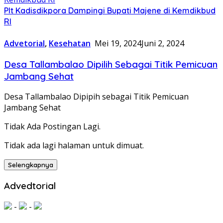
Plt Kadisdikpora Dampingi Bupati Majene di Kemdikbud
RI
Advetorial
,
Kesehatan
Mei 19, 2024
Juni 2, 2024
Desa Tallambalao Dipilih Sebagai Titik Pemicuan
Jambang Sehat
Desa Tallambalao Dipipih sebagai Titik Pemicuan
Jambang Sehat
Tidak Ada Postingan Lagi.
Tidak ada lagi halaman untuk dimuat.
Selengkapnya
Advedtorial
-
-