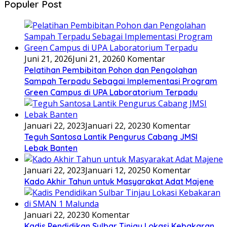
Populer Post
Juni 21, 2026
Juni 21, 2026
0 Komentar
Pelatihan Pembibitan Pohon dan Pengolahan
Sampah Terpadu Sebagai Implementasi Program
Green Campus di UPA Laboratorium Terpadu
Januari 22, 2023
Januari 22, 2023
0 Komentar
Teguh Santosa Lantik Pengurus Cabang JMSI
Lebak Banten
Januari 22, 2023
Januari 12, 2025
0 Komentar
Kado Akhir Tahun untuk Masyarakat Adat Majene
Januari 22, 2023
0 Komentar
Kadis Pendidikan Sulbar Tinjau Lokasi Kebakaran