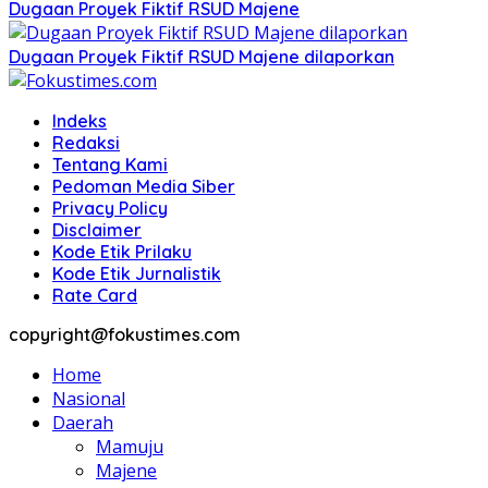
Dugaan Proyek Fiktif RSUD Majene
Dugaan Proyek Fiktif RSUD Majene dilaporkan
Indeks
Redaksi
Tentang Kami
Pedoman Media Siber
Privacy Policy
Disclaimer
Kode Etik Prilaku
Kode Etik Jurnalistik
Rate Card
copyright@fokustimes.com
Home
Nasional
Daerah
Mamuju
Majene