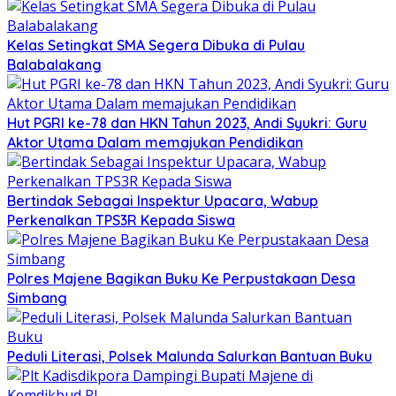
Kelas Setingkat SMA Segera Dibuka di Pulau
Balabalakang
Hut PGRI ke-78 dan HKN Tahun 2023, Andi Syukri: Guru
Aktor Utama Dalam memajukan Pendidikan
Bertindak Sebagai Inspektur Upacara, Wabup
Perkenalkan TPS3R Kepada Siswa
Polres Majene Bagikan Buku Ke Perpustakaan Desa
Simbang
Peduli Literasi, Polsek Malunda Salurkan Bantuan Buku