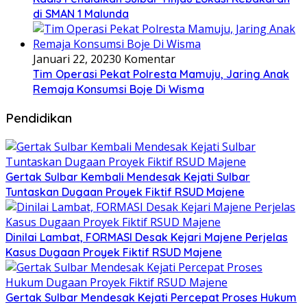
di SMAN 1 Malunda
Januari 22, 2023
0 Komentar
Tim Operasi Pekat Polresta Mamuju, Jaring Anak
Remaja Konsumsi Boje Di Wisma
Pendidikan
Gertak Sulbar Kembali Mendesak Kejati Sulbar
Tuntaskan Dugaan Proyek Fiktif RSUD Majene
Dinilai Lambat, FORMASI Desak Kejari Majene Perjelas
Kasus Dugaan Proyek Fiktif RSUD Majene
Gertak Sulbar Mendesak Kejati Percepat Proses Hukum