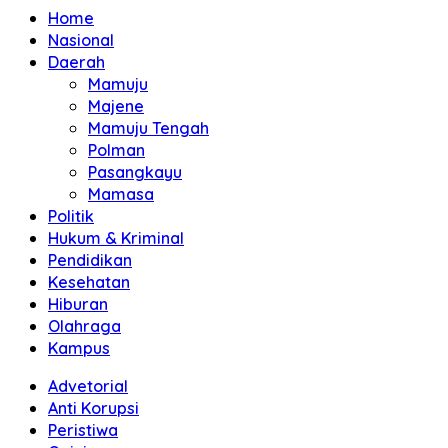
Home
Nasional
Daerah
Mamuju
Majene
Mamuju Tengah
Polman
Pasangkayu
Mamasa
Politik
Hukum & Kriminal
Pendidikan
Kesehatan
Hiburan
Olahraga
Kampus
Advetorial
Anti Korupsi
Peristiwa