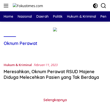
Langsung
ke
konten
Home
Nasional
Daerah
Politik
Hukum & Kriminal
Pendi
Oknum Perawat
Hukum & Kriminal
Februari 11, 2023
Meresahkan, Oknum Perawat RSUD Majene
Diduga Melecehkan Pasien yang Tak Berdaya
Selengkapnya