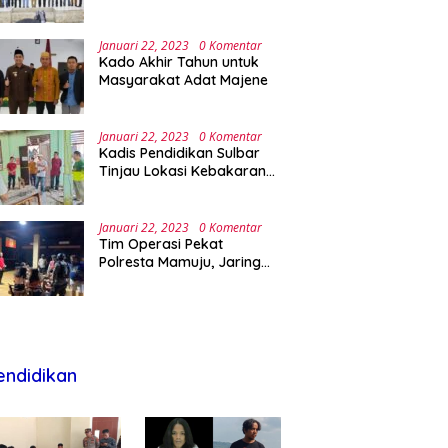
Lebak Banten
Januari 22, 2023
0 Komentar
Kado Akhir Tahun untuk
Masyarakat Adat Majene
Januari 22, 2023
0 Komentar
Kadis Pendidikan Sulbar
Tinjau Lokasi Kebakaran
di SMAN 1 Malunda
Januari 22, 2023
0 Komentar
Tim Operasi Pekat
Polresta Mamuju, Jaring
Anak Remaja Konsumsi
Boje Di Wisma
endidikan