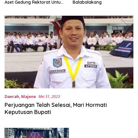
Aset Gedung Rektorat Untuk
Balabalakang
Unsulbar
Daerah
,
Majene
Mei 31, 2023
Perjuangan Telah Selesai, Mari Hormati
Keputusan Bupati