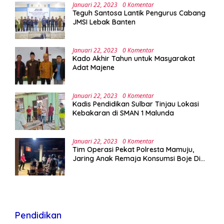
UPA Laboratorium Terpadu
Januari 22, 2023
0 Komentar
Teguh Santosa Lantik Pengurus Cabang
JMSI Lebak Banten
Januari 22, 2023
0 Komentar
Kado Akhir Tahun untuk Masyarakat
Adat Majene
Januari 22, 2023
0 Komentar
Kadis Pendidikan Sulbar Tinjau Lokasi
Kebakaran di SMAN 1 Malunda
Januari 22, 2023
0 Komentar
Tim Operasi Pekat Polresta Mamuju,
Jaring Anak Remaja Konsumsi Boje Di
Wisma
Pendidikan