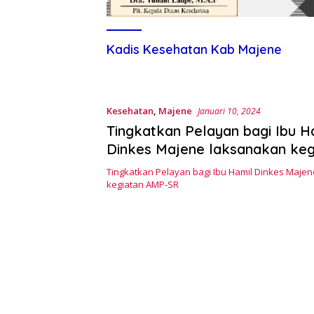
Kadis Kesehatan Kab Majene
Kesehatan
,
Majene
Januari 10, 2024
Tingkatkan Pelayan bagi Ibu H
Dinkes Majene laksanakan keg
AMP-SR
Tingkatkan Pelayan bagi Ibu Hamil Dinkes Maje
kegiatan AMP-SR