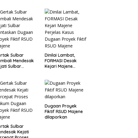
rtak Sulbar
Dinilai Lambat,
embali Mendesak
FORMASI Desak
jati Sulbar
Kejari Majene
untaskan Dugaan
Perjelas Kasus
oyek Fiktif RSUD
Dugaan Proyek
ajene
Fiktif RSUD Majene
Dugaan Proyek
Fiktif RSUD Majene
dilaporkan
rtak Sulbar
ndesak Kejati
rcepat Proses