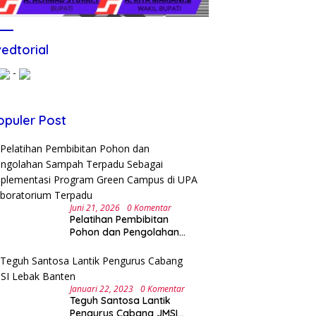
edtorial
-
opuler Post
Juni 21, 2026
0 Komentar
Pelatihan Pembibitan
Pohon dan Pengolahan
Sampah Terpadu Sebagai
Implementasi Program
Green Campus di UPA
Laboratorium Terpadu
Januari 22, 2023
0 Komentar
Teguh Santosa Lantik
Pengurus Cabang JMSI