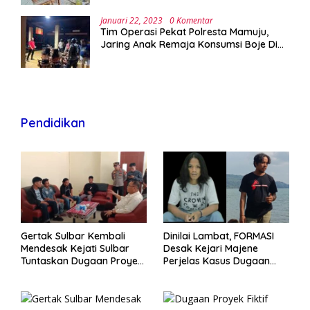
Januari 22, 2023
0 Komentar
Tim Operasi Pekat Polresta Mamuju,
Jaring Anak Remaja Konsumsi Boje Di
Wisma
Pendidikan
Gertak Sulbar Kembali
Dinilai Lambat, FORMASI
Mendesak Kejati Sulbar
Desak Kejari Majene
Tuntaskan Dugaan Proyek
Perjelas Kasus Dugaan
Fiktif RSUD Majene
Proyek Fiktif RSUD Majene