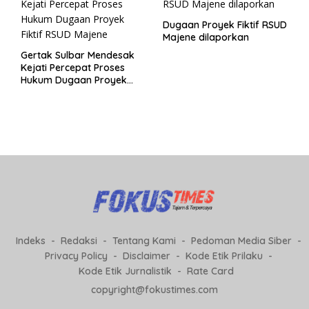
Dugaan Proyek Fiktif RSUD
Majene dilaporkan
Gertak Sulbar Mendesak
Kejati Percepat Proses
Hukum Dugaan Proyek
Fiktif RSUD Majene
Indeks
Redaksi
Tentang Kami
Pedoman Media Siber
Privacy Policy
Disclaimer
Kode Etik Prilaku
Kode Etik Jurnalistik
Rate Card
copyright@fokustimes.com