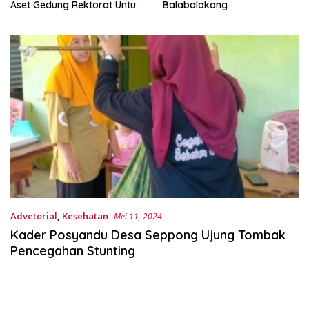
Aset Gedung Rektorat Untuk
Balabalakang
Unsulbar
Advetorial
,
Kesehatan
Mei 11, 2024
Kader Posyandu Desa Seppong Ujung Tombak
Pencegahan Stunting