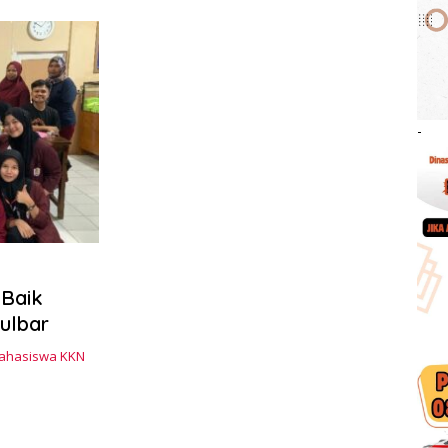
-
Baik
ulbar
Mahasiswa KKN