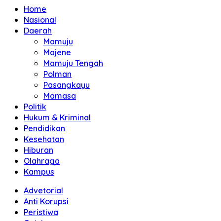
Home
Nasional
Daerah
Mamuju
Majene
Mamuju Tengah
Polman
Pasangkayu
Mamasa
Politik
Hukum & Kriminal
Pendidikan
Kesehatan
Hiburan
Olahraga
Kampus
Advetorial
Anti Korupsi
Peristiwa