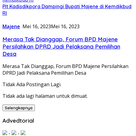
Plt Kadisdikpora Dampingi Bupati Majene di Kemdikbud
RI
Majene
Mei 16, 2023
Mei 16, 2023
Merasa Tak Dianggap, Forum BPD Majene
Persilahkan DPRD Jadi Pelaksana Pemilihan
Desa
Merasa Tak Dianggap, Forum BPD Majene Persilahkan
DPRD Jadi Pelaksana Pemilihan Desa
Tidak Ada Postingan Lagi.
Tidak ada lagi halaman untuk dimuat.
Selengkapnya
Advedtorial
-
-