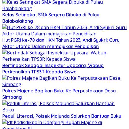
Kelas Setingkat SMA Segera Dibuka di Pulau
Balabalakang
Hut PGRI ke-78 dan HKN Tahun 2023, Andi Syukri: Guru
Aktor Utama Dalam memajukan Pendidikan
Bertindak Sebagai Inspektur Upacara, Wabup
Perkenalkan TPS3R Kepada Siswa
Polres Majene Bagikan Buku Ke Perpustakaan Desa
Simbang
Peduli Literasi, Polsek Malunda Salurkan Bantuan Buku