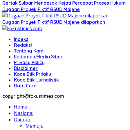
Gertak Sulbar Mendesak Kejati Percepat Proses Hukum
Dugaan Proyek Fiktif RSUD Majene
Dugaan Proyek Fiktif RSUD Majene dilaporkan
Indeks
Redaksi
Tentang Kami
Pedoman Media Siber
Privacy Policy
Disclaimer
Kode Etik Prilaku
Kode Etik Jurnalistik
Rate Card
copyright@fokustimes.com
Home
Nasional
Daerah
Mamuju