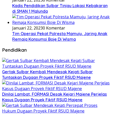
Januari 22, 2023
0 Komentar
Kadis Pendidikan Sulbar Tinjau Lokasi Kebakaran
di SMAN 1 Malunda
Januari 22, 2023
0 Komentar
Tim Operasi Pekat Polresta Mamuju, Jaring Anak
Remaja Konsumsi Boje Di Wisma
Pendidikan
Gertak Sulbar Kembali Mendesak Kejati Sulbar
Tuntaskan Dugaan Proyek Fiktif RSUD Majene
Dinilai Lambat, FORMASI Desak Kejari Majene Perjelas
Kasus Dugaan Proyek Fiktif RSUD Majene