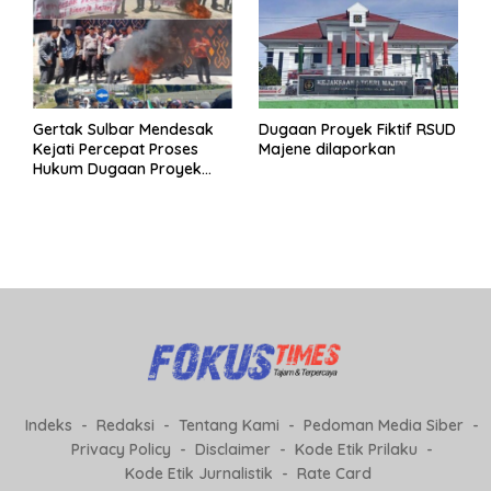
Gertak Sulbar Mendesak
Dugaan Proyek Fiktif RSUD
Kejati Percepat Proses
Majene dilaporkan
Hukum Dugaan Proyek
Fiktif RSUD Majene
Indeks
Redaksi
Tentang Kami
Pedoman Media Siber
Privacy Policy
Disclaimer
Kode Etik Prilaku
Kode Etik Jurnalistik
Rate Card