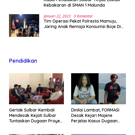
Kebakaran di SMAN 1 Malunda
Januari 22, 2023
0 Komentar
Tim Operasi Pekat Polresta Mamuju,
Jaring Anak Remaja Konsumsi Boje Di
Wisma
Pendidikan
Gertak Sulbar Kembali
Dinilai Lambat, FORMASI
Mendesak Kejati Sulbar
Desak Kejari Majene
Tuntaskan Dugaan Proyek
Perjelas Kasus Dugaan
Fiktif RSUD Majene
Proyek Fiktif RSUD Majene