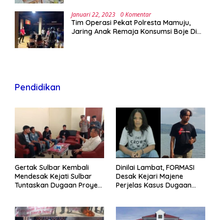
Januari 22, 2023
0 Komentar
Tim Operasi Pekat Polresta Mamuju,
Jaring Anak Remaja Konsumsi Boje Di
Wisma
Pendidikan
Gertak Sulbar Kembali
Dinilai Lambat, FORMASI
Mendesak Kejati Sulbar
Desak Kejari Majene
Tuntaskan Dugaan Proyek
Perjelas Kasus Dugaan
Fiktif RSUD Majene
Proyek Fiktif RSUD Majene