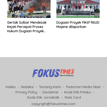
Gertak Sulbar Mendesak
Dugaan Proyek Fiktif RSUD
Kejati Percepat Proses
Majene dilaporkan
Hukum Dugaan Proyek
Fiktif RSUD Majene
Indeks
Redaksi
Tentang Kami
Pedoman Media Siber
Privacy Policy
Disclaimer
Kode Etik Prilaku
Kode Etik Jurnalistik
Rate Card
copyright@fokustimes.com