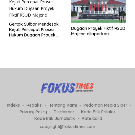
Gertak Sulbar Mendesak
Dugaan Proyek Fiktif RSUD
Kejati Percepat Proses
Majene dilaporkan
Hukum Dugaan Proyek
Fiktif RSUD Majene
Indeks
Redaksi
Tentang Kami
Pedoman Media Siber
Privacy Policy
Disclaimer
Kode Etik Prilaku
Kode Etik Jurnalistik
Rate Card
copyright@fokustimes.com