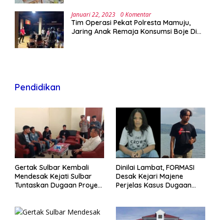
Januari 22, 2023
0 Komentar
Tim Operasi Pekat Polresta Mamuju,
Jaring Anak Remaja Konsumsi Boje Di
Wisma
Pendidikan
Gertak Sulbar Kembali
Dinilai Lambat, FORMASI
Mendesak Kejati Sulbar
Desak Kejari Majene
Tuntaskan Dugaan Proyek
Perjelas Kasus Dugaan
Fiktif RSUD Majene
Proyek Fiktif RSUD Majene