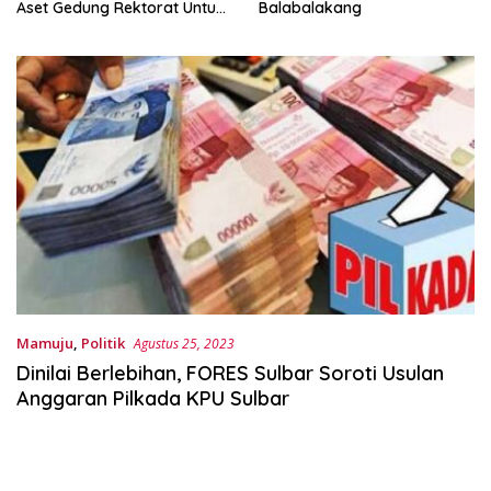
Aset Gedung Rektorat Untuk
Balabalakang
Unsulbar
Mamuju
,
Politik
Agustus 25, 2023
Dinilai Berlebihan, FORES Sulbar Soroti Usulan
Anggaran Pilkada KPU Sulbar