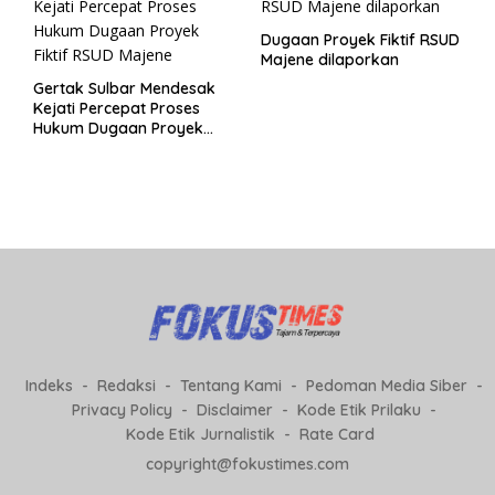
Dugaan Proyek Fiktif RSUD
Majene dilaporkan
Gertak Sulbar Mendesak
Kejati Percepat Proses
Hukum Dugaan Proyek
Fiktif RSUD Majene
Indeks
Redaksi
Tentang Kami
Pedoman Media Siber
Privacy Policy
Disclaimer
Kode Etik Prilaku
Kode Etik Jurnalistik
Rate Card
copyright@fokustimes.com