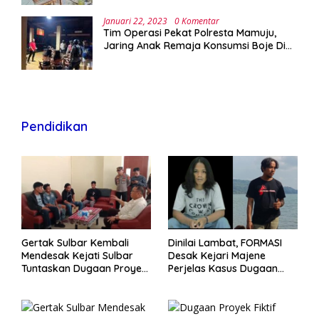
Januari 22, 2023
0 Komentar
Tim Operasi Pekat Polresta Mamuju,
Jaring Anak Remaja Konsumsi Boje Di
Wisma
Pendidikan
Gertak Sulbar Kembali
Dinilai Lambat, FORMASI
Mendesak Kejati Sulbar
Desak Kejari Majene
Tuntaskan Dugaan Proyek
Perjelas Kasus Dugaan
Fiktif RSUD Majene
Proyek Fiktif RSUD Majene