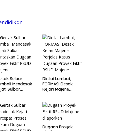
endidikan
rtak Sulbar
Dinilai Lambat,
embali Mendesak
FORMASI Desak
jati Sulbar
Kejari Majene
untaskan Dugaan
Perjelas Kasus
oyek Fiktif RSUD
Dugaan Proyek
ajene
Fiktif RSUD Majene
Dugaan Proyek