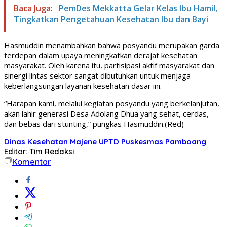
Baca Juga:
PemDes Mekkatta Gelar Kelas Ibu Hamil,
Tingkatkan Pengetahuan Kesehatan Ibu dan Bayi
Hasmuddin menambahkan bahwa posyandu merupakan garda
terdepan dalam upaya meningkatkan derajat kesehatan
masyarakat. Oleh karena itu, partisipasi aktif masyarakat dan
sinergi lintas sektor sangat dibutuhkan untuk menjaga
keberlangsungan layanan kesehatan dasar ini.
“Harapan kami, melalui kegiatan posyandu yang berkelanjutan,
akan lahir generasi Desa Adolang Dhua yang sehat, cerdas,
dan bebas dari stunting,” pungkas Hasmuddin.(Red)
Dinas Kesehatan Majene
UPTD Puskesmas Pamboang
Editor: Tim Redaksi
Komentar