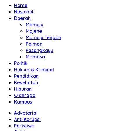
Home
Nasional
Daerah
Mamuju
Majene
Mamuju Tengah
Polman
Pasangkayu
Mamasa
Politik
Hukum & Kriminal
Pendidikan
Kesehatan
Hiburan
Olahraga
Kampus
Advetorial
Anti Korupsi
Peristiwa