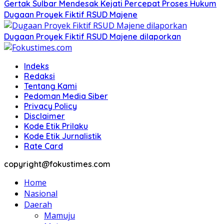
Gertak Sulbar Mendesak Kejati Percepat Proses Hukum
Dugaan Proyek Fiktif RSUD Majene
Dugaan Proyek Fiktif RSUD Majene dilaporkan
Indeks
Redaksi
Tentang Kami
Pedoman Media Siber
Privacy Policy
Disclaimer
Kode Etik Prilaku
Kode Etik Jurnalistik
Rate Card
copyright@fokustimes.com
Home
Nasional
Daerah
Mamuju