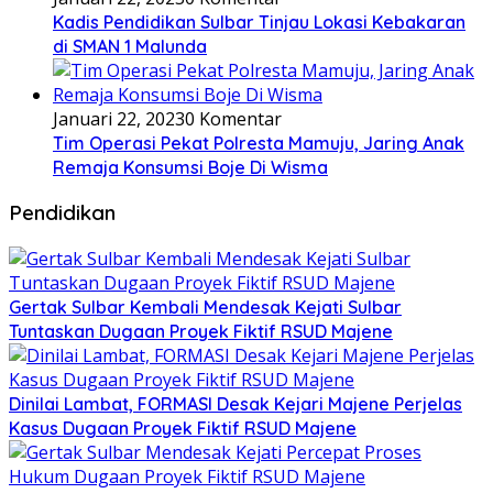
Kadis Pendidikan Sulbar Tinjau Lokasi Kebakaran
di SMAN 1 Malunda
Januari 22, 2023
0 Komentar
Tim Operasi Pekat Polresta Mamuju, Jaring Anak
Remaja Konsumsi Boje Di Wisma
Pendidikan
Gertak Sulbar Kembali Mendesak Kejati Sulbar
Tuntaskan Dugaan Proyek Fiktif RSUD Majene
Dinilai Lambat, FORMASI Desak Kejari Majene Perjelas
Kasus Dugaan Proyek Fiktif RSUD Majene