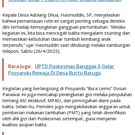
Kepala Desa Adolang Dhua, Hasmuddin, SP, menjelaskan
bahwa pemantauan rutin ini sangat penting sebagai deteksi
dini terhadap kemungkinan gangguan pertumbuhan. “Melalui
kegiatan ini, kita bisa mencegah balita mengalami stunting dan
memastikan kebutuhan dasar tumbuh kembang anak
terpenuhi,” ujar Hasmuddin saat dihubungi melalui sambungan
telepon, Sabtu (26/4/2025).
Baca Juga:
UPTD Puskesmas Banggae II Gelar
Posyandu Remaja Di Desa Buttu Baruga
Kegiatan yang berlangsung di Posyandu “Bura Lemo” Dusun
Panawar ini juga mencakup peningkatan gizi melalui penyuluhan
tentang ASI eksklusif, MPASI, dan pencegahan diare pada
balita. Selain itu, Pemdes juga mengalokasikan anggaran untuk
pemberian makanan tambahan (PMT) yang telah diverifikasi
oleh ahli gizi dari Puskesmas setempat, guna menjamin
kualitas asupan balita.