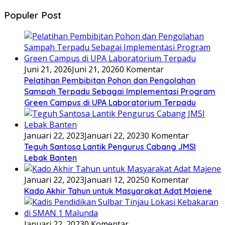
Populer Post
Juni 21, 2026
Juni 21, 2026
0 Komentar
Pelatihan Pembibitan Pohon dan Pengolahan
Sampah Terpadu Sebagai Implementasi Program
Green Campus di UPA Laboratorium Terpadu
Januari 22, 2023
Januari 22, 2023
0 Komentar
Teguh Santosa Lantik Pengurus Cabang JMSI
Lebak Banten
Januari 22, 2023
Januari 12, 2025
0 Komentar
Kado Akhir Tahun untuk Masyarakat Adat Majene
Januari 22, 2023
0 Komentar