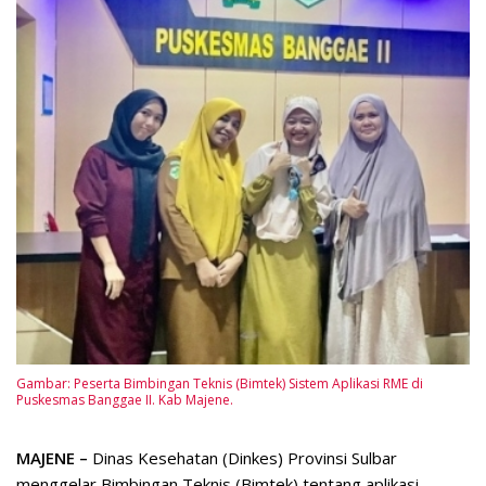
Gambar: Peserta Bimbingan Teknis (Bimtek) Sistem Aplikasi RME di
Puskesmas Banggae II. Kab Majene.
MAJENE –
Dinas Kesehatan (Dinkes) Provinsi Sulbar
menggelar Bimbingan Teknis (Bimtek) tentang aplikasi