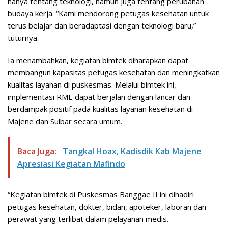
hanya tentang teknologi, namun juga tentang perubahan
budaya kerja. “Kami mendorong petugas kesehatan untuk
terus belajar dan beradaptasi dengan teknologi baru,”
tuturnya.
Ia menambahkan, kegiatan bimtek diharapkan dapat
membangun kapasitas petugas kesehatan dan meningkatkan
kualitas layanan di puskesmas. Melalui bimtek ini,
implementasi RME dapat berjalan dengan lancar dan
berdampak positif pada kualitas layanan kesehatan di
Majene dan Sulbar secara umum.
Baca Juga:
Tangkal Hoax, Kadisdik Kab Majene
Apresiasi Kegiatan Mafindo
“Kegiatan bimtek di Puskesmas Banggae II ini dihadiri
petugas kesehatan, dokter, bidan, apoteker, laboran dan
perawat yang terlibat dalam pelayanan medis.