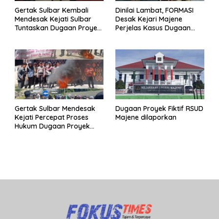
Gertak Sulbar Kembali
Dinilai Lambat, FORMASI
Mendesak Kejati Sulbar
Desak Kejari Majene
Tuntaskan Dugaan Proyek
Perjelas Kasus Dugaan
Fiktif RSUD Majene
Proyek Fiktif RSUD Majene
Gertak Sulbar Mendesak
Dugaan Proyek Fiktif RSUD
Kejati Percepat Proses
Majene dilaporkan
Hukum Dugaan Proyek
Fiktif RSUD Majene