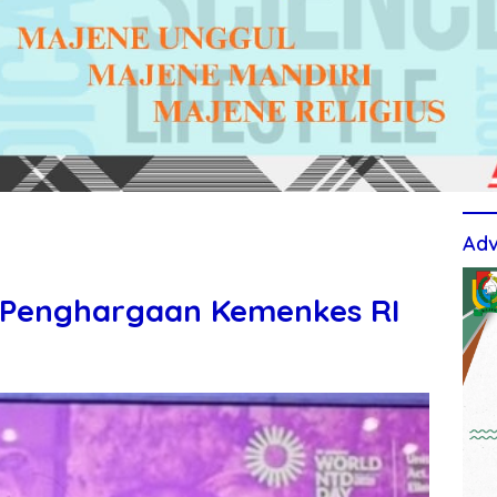
Adv
 Penghargaan Kemenkes RI