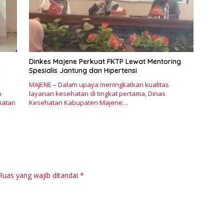
Pr
M
Dinkes Majene Perkuat FKTP Lewat Mentoring
n
Spesialis Jantung dan Hipertensi
MAJENE – Dalam upaya meningkatkan kualitas
n
layanan kesehatan di tingkat pertama, Dinas
iatan
Kesehatan Kabupaten Majene…
Ruas yang wajib ditandai
*