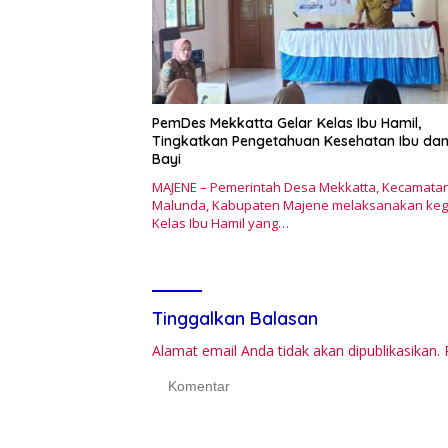
PemDes Mekkatta Gelar Kelas Ibu Hamil,
Tingkatkan Pengetahuan Kesehatan Ibu da
Bayi
MAJENE – Pemerintah Desa Mekkatta, Kecamata
Malunda, Kabupaten Majene melaksanakan keg
Kelas Ibu Hamil yang…
Tinggalkan Balasan
Alamat email Anda tidak akan dipublikasikan.