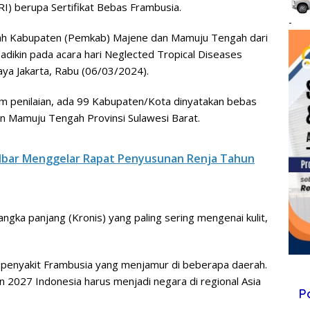
I) berupa Sertifikat Bebas Frambusia.
-
intah Kabupaten (Pemkab) Majene dan Mamuju Tengah dari
dikin pada acara hari Neglected Tropical Diseases
aya Jakarta, Rabu (06/03/2024).
m penilaian, ada 99 Kabupaten/Kota dinyatakan bebas
n Mamuju Tengah Provinsi Sulawesi Barat.
ulbar Menggelar Rapat Penyusunan Renja Tahun
jangka panjang (Kronis) yang paling sering mengenai kulit,
a penyakit Frambusia yang menjamur di beberapa daerah.
n 2027 Indonesia harus menjadi negara di regional Asia
P