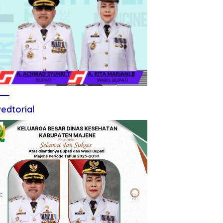
edtorial