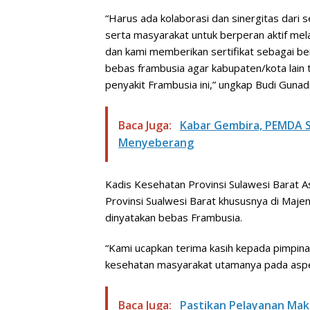
“Harus ada kolaborasi dan sinergitas dari s
serta masyarakat untuk berperan aktif me
dan kami memberikan sertifikat sebagai be
bebas frambusia agar kabupaten/kota lain
penyakit Frambusia ini,” ungkap Budi Gunadi
Baca Juga:
Kabar Gembira, PEMDA 
Menyeberang
Kadis Kesehatan Provinsi Sulawesi Barat 
Provinsi Sualwesi Barat khususnya di Ma
dinyatakan bebas Frambusia.
“Kami ucapkan terima kasih kepada pimpin
kesehatan masyarakat utamanya pada aspek
Baca Juga:
Pastikan Pelayanan Mak