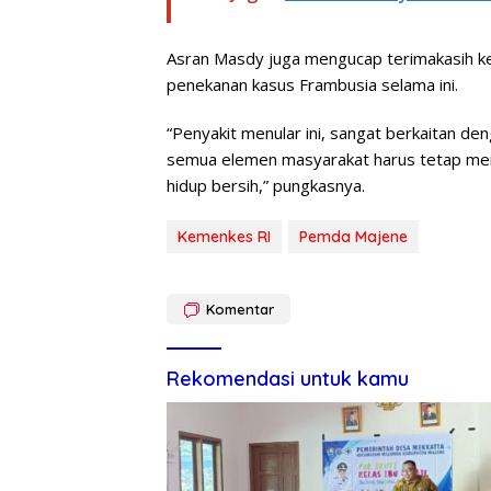
Asran Masdy juga mengucap terimakasih k
penekanan kasus Frambusia selama ini.
“Penyakit menular ini, sangat berkaitan de
semua elemen masyarakat harus tetap menj
hidup bersih,” pungkasnya.
Kemenkes RI
Pemda Majene
Komentar
Rekomendasi untuk kamu