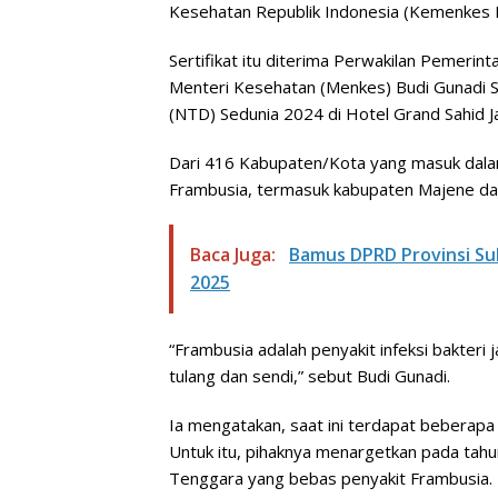
Kesehatan Republik Indonesia (Kemenkes R
Sertifikat itu diterima Perwakilan Pemer
Menteri Kesehatan (Menkes) Budi Gunadi Sa
(NTD) Sedunia 2024 di Hotel Grand Sahid J
Dari 416 Kabupaten/Kota yang masuk dala
Frambusia, termasuk kabupaten Majene da
Baca Juga:
Bamus DPRD Provinsi S
2025
“Frambusia adalah penyakit infeksi bakteri 
tulang dan sendi,” sebut Budi Gunadi.
Ia mengatakan, saat ini terdapat beberap
Untuk itu, pihaknya menargetkan pada tahu
Tenggara yang bebas penyakit Frambusia.