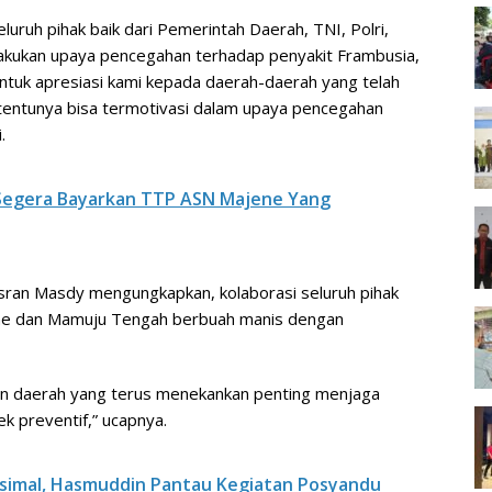
eluruh pihak baik dari Pemerintah Daerah, TNI, Polri,
lakukan upaya pencegahan terhadap penyakit Frambusia,
ntuk apresiasi kami kepada daerah-daerah yang telah
 tentunya bisa termotivasi dalam upaya pencegahan
.
Segera Bayarkan TTP ASN Majene Yang
Asran Masdy mengungkapkan, kolaborasi seluruh pihak
jene dan Mamuju Tengah berbuah manis dengan
an daerah yang terus menekankan penting menjaga
 preventif,” ucapnya.
simal, Hasmuddin Pantau Kegiatan Posyandu