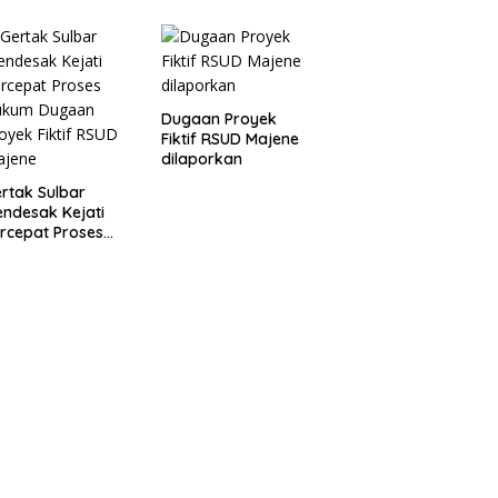
oyek Fiktif RSUD
Dugaan Proyek
ajene
Fiktif RSUD Majene
Dugaan Proyek
Fiktif RSUD Majene
dilaporkan
rtak Sulbar
ndesak Kejati
rcepat Proses
ukum Dugaan
oyek Fiktif RSUD
ajene