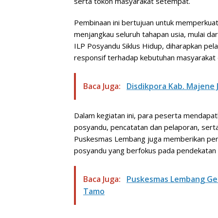
serta tokoh masyarakat setempat.
Pembinaan ini bertujuan untuk memperkua
menjangkau seluruh tahapan usia, mulai dari 
ILP Posyandu Siklus Hidup, diharapkan pela
responsif terhadap kebutuhan masyarakat d
Baca Juga:
Disdikpora Kab. Majene 
Dalam kegiatan ini, para peserta mendapa
posyandu, pencatatan dan pelaporan, serta
Puskesmas Lembang juga memberikan pend
posyandu yang berfokus pada pendekatan s
Baca Juga:
Puskesmas Lembang Gela
Tamo