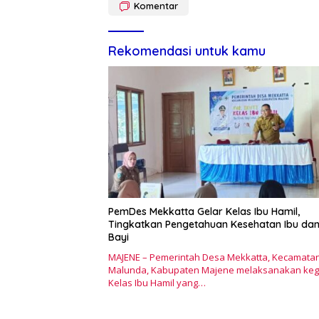
Komentar
Rekomendasi untuk kamu
PemDes Mekkatta Gelar Kelas Ibu Hamil,
Tingkatkan Pengetahuan Kesehatan Ibu da
Bayi
MAJENE – Pemerintah Desa Mekkatta, Kecamata
Malunda, Kabupaten Majene melaksanakan keg
Kelas Ibu Hamil yang…