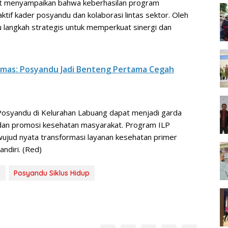
but menyampaikan bahwa keberhasilan program
tif kader posyandu dan kolaborasi lintas sektor. Oleh
tu langkah strategis untuk memperkuat sinergi dan
smas: Posyandu Jadi Benteng Pertama Cegah
Posyandu di Kelurahan Labuang dapat menjadi garda
 dan promosi kesehatan masyarakat. Program ILP
wujud nyata transformasi layanan kesehatan primer
ndiri. (Red)
P
Posyandu Siklus Hidup