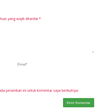
Pr
M
Ruas yang wajib ditandai
*
ada peramban ini untuk komentar saya berikutnya.