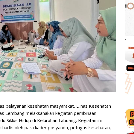
-
tas pelayanan kesehatan masyarakat, Dinas Kesehatan
as Lembang melaksanakan kegiatan pembinaan
u Siklus Hidup di Kelurahan Labuang. Kegiatan ini
dihadiri oleh para kader posyandu, petugas kesehatan,