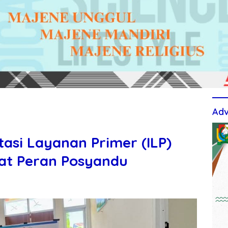
Adv
si Layanan Primer (ILP)
at Peran Posyandu