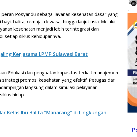
-
t peran Posyandu sebagai layanan kesehatan dasar yang
bayi, balita, remaja, dewasa, hingga lanjut usia. Melalui
yanan kesehatan menjadi lebih terintegrasi dan
i setiap siklus kehidupannya.
Jaling Kerjasama LPMP Sulawesi Barat
tkan Edukasi dan penguatan kapasitas terkait manajemen
 strategi promosi kesehatan yang efektif. Petugas dari
ampingan langsung dalam simulasi pelayanan
iklus hidup.
r Kelas Ibu Balita "Manarang" di Lingkungan
P