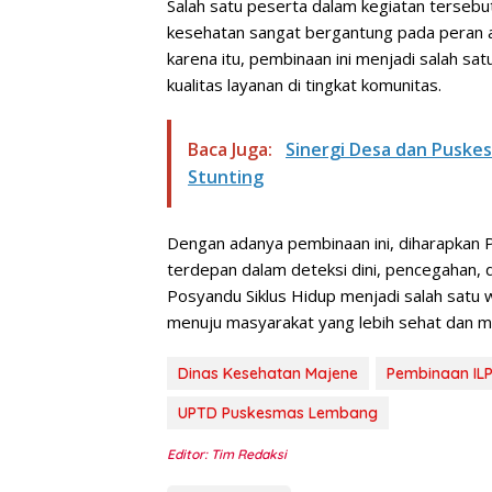
Salah satu peserta dalam kegiatan terse
kesehatan sangat bergantung pada peran ak
karena itu, pembinaan ini menjadi salah sa
kualitas layanan di tingkat komunitas.
Baca Juga:
Sinergi Desa dan Puske
Stunting
Dengan adanya pembinaan ini, diharapkan 
terdepan dalam deteksi dini, pencegahan,
Posyandu Siklus Hidup menjadi salah satu 
menuju masyarakat yang lebih sehat dan ma
Dinas Kesehatan Majene
Pembinaan IL
UPTD Puskesmas Lembang
Editor: Tim Redaksi