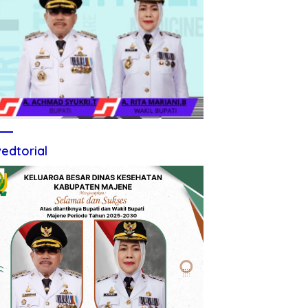
edtorial