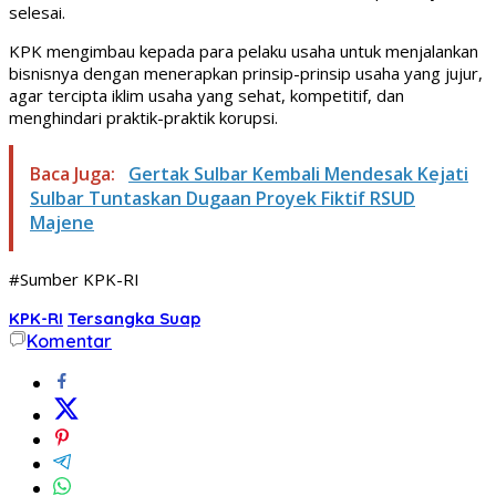
selesai.
KPK mengimbau kepada para pelaku usaha untuk menjalankan
bisnisnya dengan menerapkan prinsip-prinsip usaha yang jujur,
agar tercipta iklim usaha yang sehat, kompetitif, dan
menghindari praktik-praktik korupsi.
Baca Juga:
Gertak Sulbar Kembali Mendesak Kejati
Sulbar Tuntaskan Dugaan Proyek Fiktif RSUD
Majene
#Sumber KPK-RI
KPK-RI
Tersangka Suap
Komentar