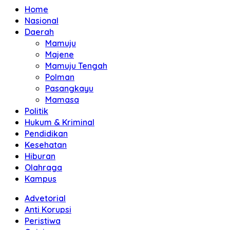
Home
Nasional
Daerah
Mamuju
Majene
Mamuju Tengah
Polman
Pasangkayu
Mamasa
Politik
Hukum & Kriminal
Pendidikan
Kesehatan
Hiburan
Olahraga
Kampus
Advetorial
Anti Korupsi
Peristiwa