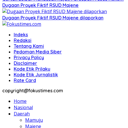
Dugaan Proyek Fiktif RSUD Majene
Dugaan Proyek Fiktif RSUD Majene dilaporkan
Indeks
Redaksi
Tentang Kami
Pedoman Media Siber
Privacy Policy
Disclaimer
Kode Etik Prilaku
Kode Etik Jurnalistik
Rate Card
copyright@fokustimes.com
Home
Nasional
Daerah
Mamuju
Majene