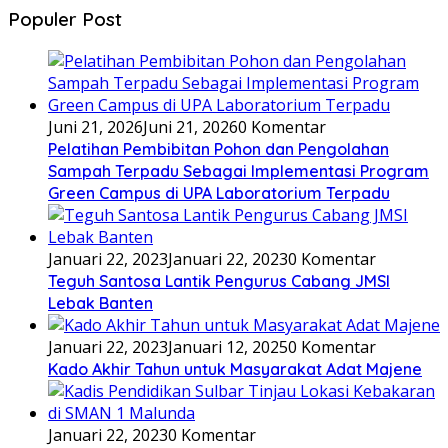
Populer Post
Juni 21, 2026
Juni 21, 2026
0 Komentar
Pelatihan Pembibitan Pohon dan Pengolahan
Sampah Terpadu Sebagai Implementasi Program
Green Campus di UPA Laboratorium Terpadu
Januari 22, 2023
Januari 22, 2023
0 Komentar
Teguh Santosa Lantik Pengurus Cabang JMSI
Lebak Banten
Januari 22, 2023
Januari 12, 2025
0 Komentar
Kado Akhir Tahun untuk Masyarakat Adat Majene
Januari 22, 2023
0 Komentar