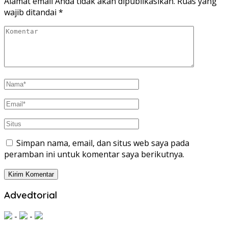
Alamat email Anda tidak akan dipublikasikan.
Ruas yang
wajib ditandai
*
Simpan nama, email, dan situs web saya pada
peramban ini untuk komentar saya berikutnya.
Advedtorial
-
-