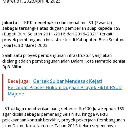
Maret 31, 2023
April 4, 2023
Jakarta
— KPK menetapkan dan menahan LST (Swasta)
sebagai tersangka atas dugaan pemberian suap kepada TSS
(Bupati Buru Selatan 2011-2016 dan 2016-2021) terkait
proyek pembangunan infrastruktur di Kabupaten Buru Selatan.
Jakarta, 30 Maret 2023
Salah satu proyek pembangunan infrastruktur yang akan
dilelang adalah pembangunan Jalan Dalam Kota Namrole senilai
Rp3 Miliar.
Baca Juga:
Gertak Sulbar Mendesak Kejati
Percepat Proses Hukum Dugaan Proyek Fiktif RSUD
Majene
LST diduga memberikan uang sebesar Rp400 Juta kepada TSS
agar dipilih sebagai pemenang.Selain itu, hingga waktu
pelaksanaan kontrak berakhir, proyek pekerjaan Pembangunan
Jalan Dalam Kota Namrole Tahun 2015 belum sepenuhnya