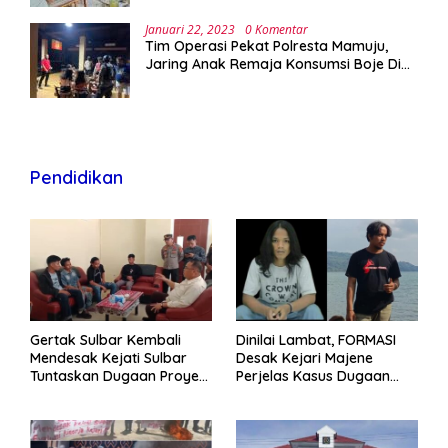
Januari 22, 2023
0 Komentar
Tim Operasi Pekat Polresta Mamuju,
Jaring Anak Remaja Konsumsi Boje Di
Wisma
Pendidikan
Gertak Sulbar Kembali
Dinilai Lambat, FORMASI
Mendesak Kejati Sulbar
Desak Kejari Majene
Tuntaskan Dugaan Proyek
Perjelas Kasus Dugaan
Fiktif RSUD Majene
Proyek Fiktif RSUD Majene