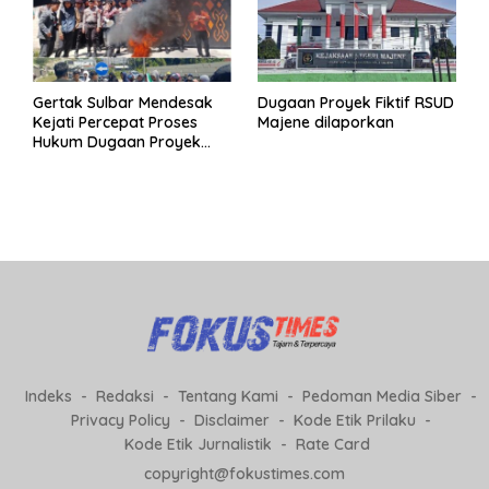
Gertak Sulbar Mendesak
Dugaan Proyek Fiktif RSUD
Kejati Percepat Proses
Majene dilaporkan
Hukum Dugaan Proyek
Fiktif RSUD Majene
Indeks
Redaksi
Tentang Kami
Pedoman Media Siber
Privacy Policy
Disclaimer
Kode Etik Prilaku
Kode Etik Jurnalistik
Rate Card
copyright@fokustimes.com