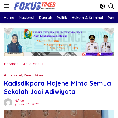
Langsung
ke
konten
Home
Nasional
Daerah
Politik
Hukum & Kriminal
Pendi
Beranda
Advetorial
Advetorial
,
Pendidikan
Kadisdikpora Majene Minta Semua
Sekolah Jadi Adiwiyata
Admin
Januari 16, 2023