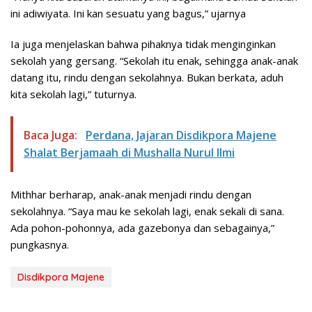
ini adiwiyata. Ini kan sesuatu yang bagus,” ujarnya
Ia juga menjelaskan bahwa pihaknya tidak menginginkan
sekolah yang gersang. “Sekolah itu enak, sehingga anak-anak
datang itu, rindu dengan sekolahnya. Bukan berkata, aduh
kita sekolah lagi,” tuturnya.
Baca Juga:
Perdana, Jajaran Disdikpora Majene
Shalat Berjamaah di Mushalla Nurul Ilmi
Mithhar berharap, anak-anak menjadi rindu dengan
sekolahnya. “Saya mau ke sekolah lagi, enak sekali di sana.
Ada pohon-pohonnya, ada gazebonya dan sebagainya,”
pungkasnya.
Disdikpora Majene