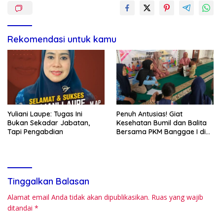
Rekomendasi untuk kamu
Yuliani Laupe: Tugas Ini
Penuh Antusias! Giat
Bukan Sekadar Jabatan,
Kesehatan Bumil dan Balita
Tapi Pengabdian
Bersama PKM Banggae I di
Saleppa Berjalan Lancar
Tinggalkan Balasan
Alamat email Anda tidak akan dipublikasikan.
Ruas yang wajib
ditandai
*