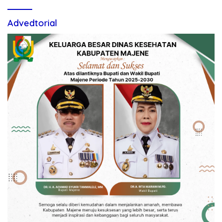
Advedtorial