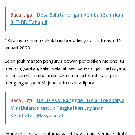
Baca Juga:
Desa Salutahongan Kembali Salurkan
BLT-DD Tahap II
“ Kita ingin semua sekolah ini ber adiwiyata,” tuturnya. 15
Januari 2023
Lebih jauh mantan pengurus dewan pendidikan Majene itu
mengungkapkan, kalau sekolah semuanya di jalur adiwiyata,
bukan karena lomba, maka akan menjadi salah satu poin
mengangkat poin Majene untuk raih adipura.
Baca Juga:
UPTD PKM Banggae I Gelar Lokakarya
Mini Bulanan untuk Tingkatkan Layanan
Kesehatan Masyarakat
“Hanya kita sasaran utamanya ini, bagaimana semua sekolah