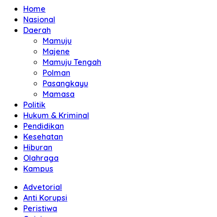
Home
Nasional
Daerah
Mamuju
Majene
Mamuju Tengah
Polman
Pasangkayu
Mamasa
Politik
Hukum & Kriminal
Pendidikan
Kesehatan
Hiburan
Olahraga
Kampus
Advetorial
Anti Korupsi
Peristiwa