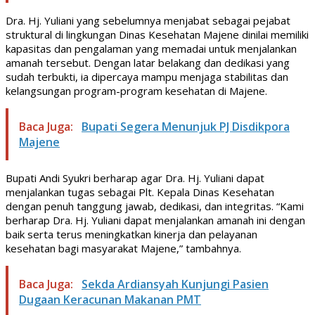
Dra. Hj. Yuliani yang sebelumnya menjabat sebagai pejabat
struktural di lingkungan Dinas Kesehatan Majene dinilai memiliki
kapasitas dan pengalaman yang memadai untuk menjalankan
amanah tersebut. Dengan latar belakang dan dedikasi yang
sudah terbukti, ia dipercaya mampu menjaga stabilitas dan
kelangsungan program-program kesehatan di Majene.
Baca Juga:
Bupati Segera Menunjuk PJ Disdikpora
Majene
Bupati Andi Syukri berharap agar Dra. Hj. Yuliani dapat
menjalankan tugas sebagai Plt. Kepala Dinas Kesehatan
dengan penuh tanggung jawab, dedikasi, dan integritas. “Kami
berharap Dra. Hj. Yuliani dapat menjalankan amanah ini dengan
baik serta terus meningkatkan kinerja dan pelayanan
kesehatan bagi masyarakat Majene,” tambahnya.
Baca Juga:
Sekda Ardiansyah Kunjungi Pasien
Dugaan Keracunan Makanan PMT