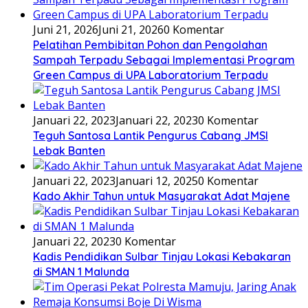
Juni 21, 2026
Juni 21, 2026
0 Komentar
Pelatihan Pembibitan Pohon dan Pengolahan
Sampah Terpadu Sebagai Implementasi Program
Green Campus di UPA Laboratorium Terpadu
Januari 22, 2023
Januari 22, 2023
0 Komentar
Teguh Santosa Lantik Pengurus Cabang JMSI
Lebak Banten
Januari 22, 2023
Januari 12, 2025
0 Komentar
Kado Akhir Tahun untuk Masyarakat Adat Majene
Januari 22, 2023
0 Komentar
Kadis Pendidikan Sulbar Tinjau Lokasi Kebakaran
di SMAN 1 Malunda