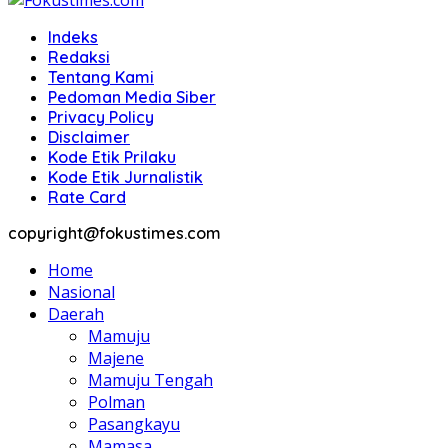
Indeks
Redaksi
Tentang Kami
Pedoman Media Siber
Privacy Policy
Disclaimer
Kode Etik Prilaku
Kode Etik Jurnalistik
Rate Card
copyright@fokustimes.com
Home
Nasional
Daerah
Mamuju
Majene
Mamuju Tengah
Polman
Pasangkayu
Mamasa