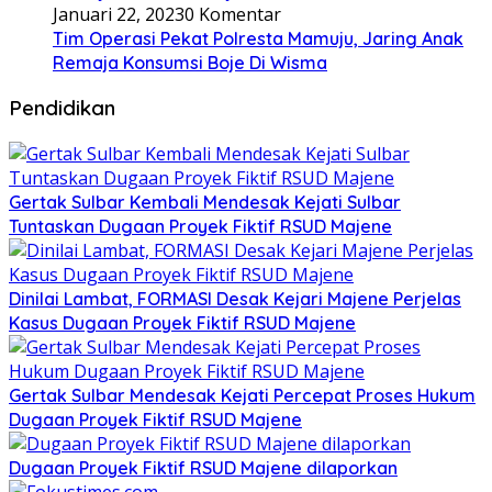
Januari 22, 2023
0 Komentar
Tim Operasi Pekat Polresta Mamuju, Jaring Anak
Remaja Konsumsi Boje Di Wisma
Pendidikan
Gertak Sulbar Kembali Mendesak Kejati Sulbar
Tuntaskan Dugaan Proyek Fiktif RSUD Majene
Dinilai Lambat, FORMASI Desak Kejari Majene Perjelas
Kasus Dugaan Proyek Fiktif RSUD Majene
Gertak Sulbar Mendesak Kejati Percepat Proses Hukum
Dugaan Proyek Fiktif RSUD Majene
Dugaan Proyek Fiktif RSUD Majene dilaporkan