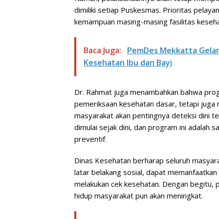
dimiliki setiap Puskesmas. Prioritas pelay
kemampuan masing-masing fasilitas keseha
Baca Juga:
PemDes Mekkatta Gelar 
Kesehatan Ibu dan Bayi
Dr. Rahmat juga menambahkan bahwa progr
pemeriksaan kesehatan dasar, tetapi juga
masyarakat akan pentingnya deteksi dini 
dimulai sejak dini, dan program ini adalah
preventif.
Dinas Kesehatan berharap seluruh masyar
latar belakang sosial, dapat memanfaatka
melakukan cek kesehatan. Dengan begitu, po
hidup masyarakat pun akan meningkat.