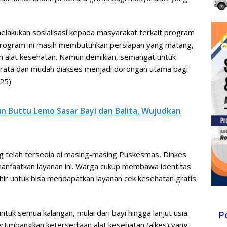
-
melakukan sosialisasi kepada masyarakat terkait program
program ini masih membutuhkan persiapan yang matang,
n alat kesehatan. Namun demikian, semangat untuk
ata dan mudah diakses menjadi dorongan utama bagi
025)
 Buttu Lemo Sasar Bayi dan Balita, Wujudkan
 telah tersedia di masing-masing Puskesmas, Dinkes
faatkan layanan ini. Warga cukup membawa identitas
hir untuk bisa mendapatkan layanan cek kesehatan gratis
tuk semua kalangan, mulai dari bayi hingga lanjut usia.
P
timbangkan ketersediaan alat kesehatan (alkes) yang