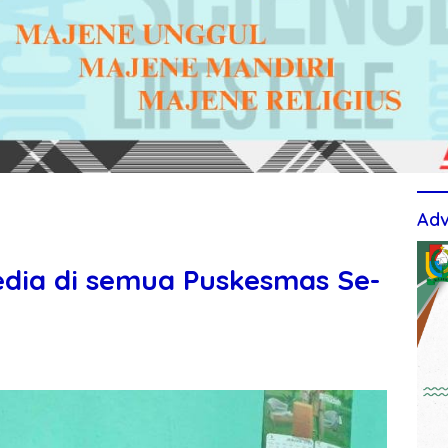
Adv
edia di semua Puskesmas Se-