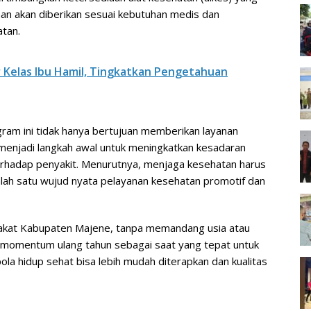
anan akan diberikan sesuai kebutuhan medis dan
tan.
Kelas Ibu Hamil, Tingkatkan Pengetahuan
am ini tidak hanya bertujuan memberikan layanan
 menjadi langkah awal untuk meningkatkan kesadaran
terhadap penyakit. Menurutnya, menjaga kesehatan harus
 salah satu wujud nyata pelayanan kesehatan promotif dan
akat Kabupaten Majene, tanpa memandang usia atau
n momentum ulang tahun sebagai saat yang tepat untuk
la hidup sehat bisa lebih mudah diterapkan dan kualitas