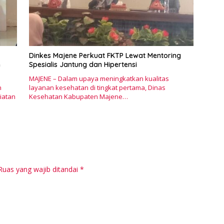
Pr
M
Dinkes Majene Perkuat FKTP Lewat Mentoring
n
Spesialis Jantung dan Hipertensi
MAJENE – Dalam upaya meningkatkan kualitas
n
layanan kesehatan di tingkat pertama, Dinas
iatan
Kesehatan Kabupaten Majene…
Ruas yang wajib ditandai
*