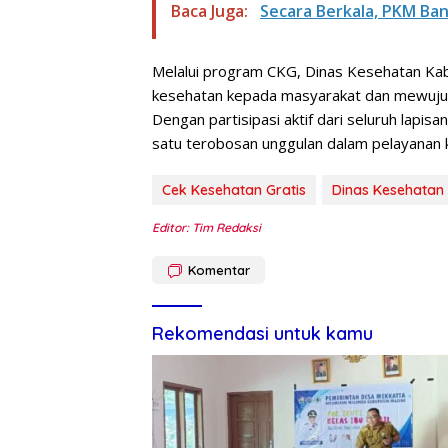
Baca Juga:
Secara Berkala, PKM Ba
Melalui program CKG, Dinas Kesehatan K
kesehatan kepada masyarakat dan mewujud
Dengan partisipasi aktif dari seluruh lapisa
satu terobosan unggulan dalam pelayanan 
Cek Kesehatan Gratis
Dinas Kesehatan
Editor: Tim Redaksi
Komentar
Rekomendasi untuk kamu