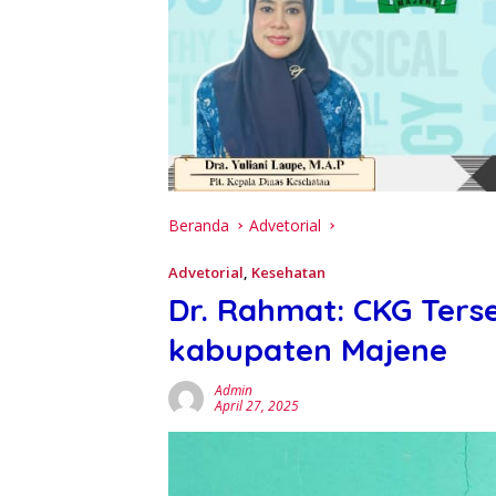
Beranda
Advetorial
Advetorial
,
Kesehatan
Dr. Rahmat: CKG Ters
kabupaten Majene
Admin
April 27, 2025