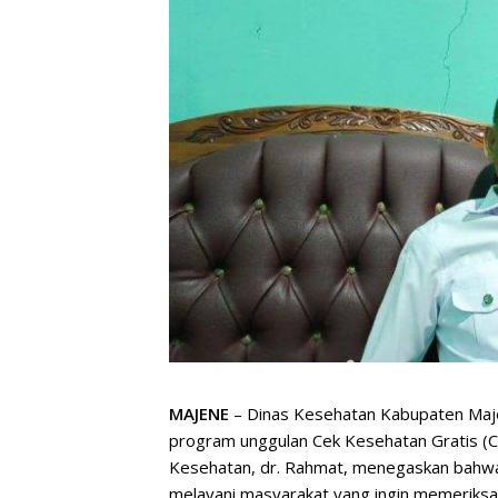
MAJENE
– Dinas Kesehatan Kabupaten Ma
program unggulan Cek Kesehatan Gratis (CK
Kesehatan, dr. Rahmat, menegaskan bahwa
melayani masyarakat yang ingin memeriksa