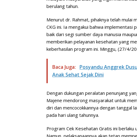
berulang tahun.
Menurut dr. Rahmat, pihaknya telah mulai 
CKG ini. Ia mengakui bahwa implementasi 
baik dari segi sumber daya manusia maupu
memberikan pelayanan kesehatan yang mer
keberhasilan program ini. Minggu, (27/4/2
Baca Juga:
Posyandu Anggrek Dusun
Anak Sehat Sejak Dini
Dengan dukungan peralatan penunjang yang
Majene mendorong masyarakat untuk meman
diri dan mencocokkannya dengan tanggal la
pada hari ulang tahunnya.
Program Cek Kesehatan Gratis ini berlaku un
Namun, pelaksanaannya akan tetap memper