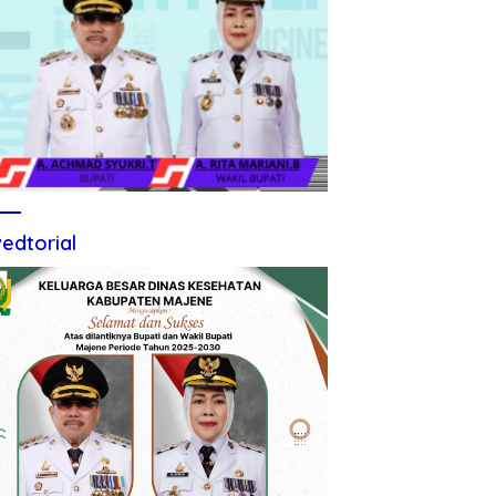
edtorial