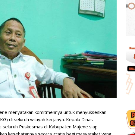
-
jene menyatakan komitmennya untuk menyukseskan
G) di seluruh wilayah kerjanya. Kepala Dinas
 seluruh Puskesmas di Kabupaten Majene siap
kan kesehatannya secara gratis bagi masyarakat yang