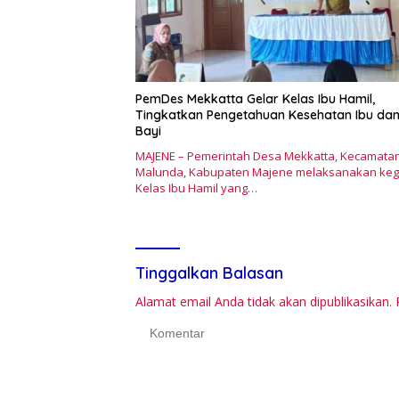
PemDes Mekkatta Gelar Kelas Ibu Hamil,
Tingkatkan Pengetahuan Kesehatan Ibu da
Bayi
MAJENE – Pemerintah Desa Mekkatta, Kecamata
Malunda, Kabupaten Majene melaksanakan keg
Kelas Ibu Hamil yang…
Tinggalkan Balasan
Alamat email Anda tidak akan dipublikasikan.