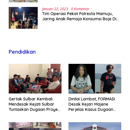
Januari 22, 2023
0 Komentar
Tim Operasi Pekat Polresta Mamuju,
Jaring Anak Remaja Konsumsi Boje Di
Wisma
Pendidikan
Gertak Sulbar Kembali
Dinilai Lambat, FORMASI
Mendesak Kejati Sulbar
Desak Kejari Majene
Tuntaskan Dugaan Proyek
Perjelas Kasus Dugaan
Fiktif RSUD Majene
Proyek Fiktif RSUD Majene