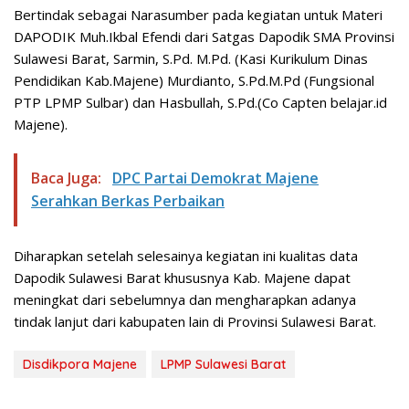
Bertindak sebagai Narasumber pada kegiatan untuk Materi
DAPODIK Muh.Ikbal Efendi dari Satgas Dapodik SMA Provinsi
Sulawesi Barat, Sarmin, S.Pd. M.Pd. (Kasi Kurikulum Dinas
Pendidikan Kab.Majene) Murdianto, S.Pd.M.Pd (Fungsional
PTP LPMP Sulbar) dan Hasbullah, S.Pd.(Co Capten belajar.id
Majene).
Baca Juga:
DPC Partai Demokrat Majene
Serahkan Berkas Perbaikan
Diharapkan setelah selesainya kegiatan ini kualitas data
Dapodik Sulawesi Barat khususnya Kab. Majene dapat
meningkat dari sebelumnya dan mengharapkan adanya
tindak lanjut dari kabupaten lain di Provinsi Sulawesi Barat.
Disdikpora Majene
LPMP Sulawesi Barat