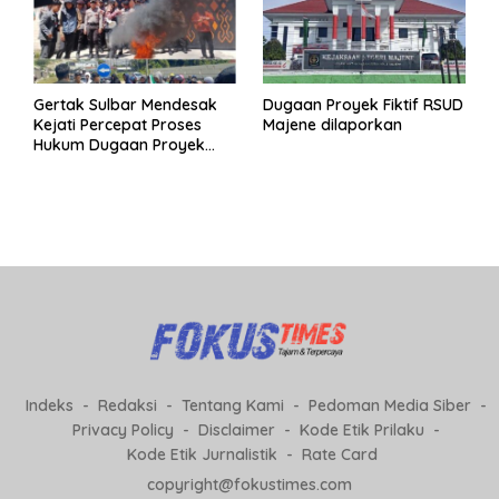
Gertak Sulbar Mendesak
Dugaan Proyek Fiktif RSUD
Kejati Percepat Proses
Majene dilaporkan
Hukum Dugaan Proyek
Fiktif RSUD Majene
Indeks
Redaksi
Tentang Kami
Pedoman Media Siber
Privacy Policy
Disclaimer
Kode Etik Prilaku
Kode Etik Jurnalistik
Rate Card
copyright@fokustimes.com