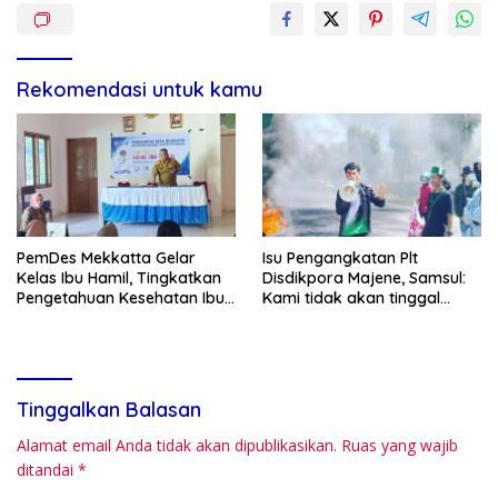
Rekomendasi untuk kamu
PemDes Mekkatta Gelar
Isu Pengangkatan Plt
Kelas Ibu Hamil, Tingkatkan
Disdikpora Majene, Samsul:
Pengetahuan Kesehatan Ibu
Kami tidak akan tinggal
dan Bayi
Diam
Tinggalkan Balasan
Alamat email Anda tidak akan dipublikasikan.
Ruas yang wajib
ditandai
*