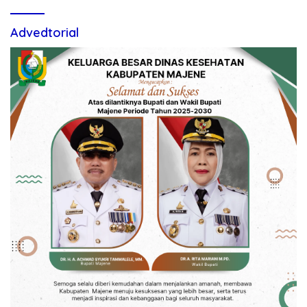
Advedtorial