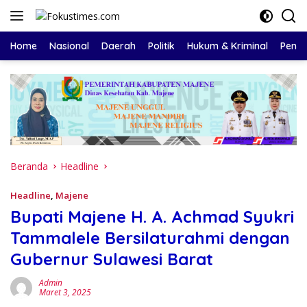
Langsung
ke
konten
Home
Nasional
Daerah
Politik
Hukum & Kriminal
Pendi
Beranda
Headline
Headline
,
Majene
Bupati Majene H. A. Achmad Syukri
Tammalele Bersilaturahmi dengan
Gubernur Sulawesi Barat
Admin
Maret 3, 2025