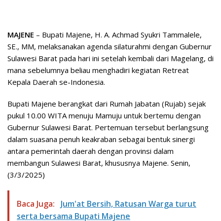
MAJENE
– Bupati Majene, H. A. Achmad Syukri Tammalele,
SE., MM, melaksanakan agenda silaturahmi dengan Gubernur
Sulawesi Barat pada hari ini setelah kembali dari Magelang, di
mana sebelumnya beliau menghadiri kegiatan Retreat
Kepala Daerah se-Indonesia.
Bupati Majene berangkat dari Rumah Jabatan (Rujab) sejak
pukul 10.00 WITA menuju Mamuju untuk bertemu dengan
Gubernur Sulawesi Barat. Pertemuan tersebut berlangsung
dalam suasana penuh keakraban sebagai bentuk sinergi
antara pemerintah daerah dengan provinsi dalam
membangun Sulawesi Barat, khususnya Majene. Senin,
(3/3/2025)
Baca Juga:
Jum'at Bersih, Ratusan Warga turut
serta bersama Bupati Majene