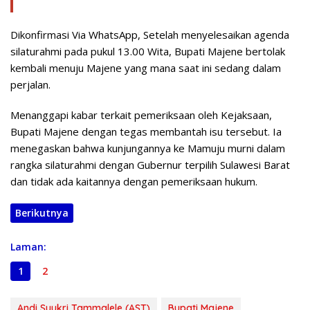
Dikonfirmasi Via WhatsApp, Setelah menyelesaikan agenda
silaturahmi pada pukul 13.00 Wita, Bupati Majene bertolak
kembali menuju Majene yang mana saat ini sedang dalam
perjalan.
Menanggapi kabar terkait pemeriksaan oleh Kejaksaan,
Bupati Majene dengan tegas membantah isu tersebut. Ia
menegaskan bahwa kunjungannya ke Mamuju murni dalam
rangka silaturahmi dengan Gubernur terpilih Sulawesi Barat
dan tidak ada kaitannya dengan pemeriksaan hukum.
Berikutnya
Laman:
1
2
Andi Syukri Tammalele (AST)
Bupati Majene