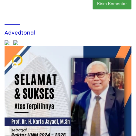
Advedtorial
-
-