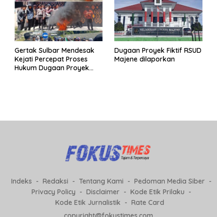
Gertak Sulbar Mendesak
Dugaan Proyek Fiktif RSUD
Kejati Percepat Proses
Majene dilaporkan
Hukum Dugaan Proyek
Fiktif RSUD Majene
Indeks
Redaksi
Tentang Kami
Pedoman Media Siber
Privacy Policy
Disclaimer
Kode Etik Prilaku
Kode Etik Jurnalistik
Rate Card
copyright@fokustimes.com