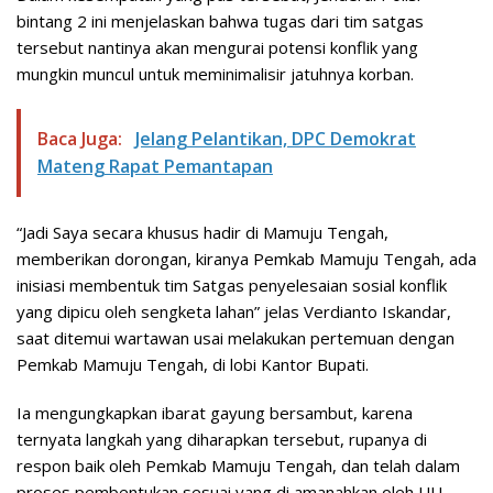
bintang 2 ini menjelaskan bahwa tugas dari tim satgas
tersebut nantinya akan mengurai potensi konflik yang
mungkin muncul untuk meminimalisir jatuhnya korban.
Baca Juga:
Jelang Pelantikan, DPC Demokrat
Mateng Rapat Pemantapan
“Jadi Saya secara khusus hadir di Mamuju Tengah,
memberikan dorongan, kiranya Pemkab Mamuju Tengah, ada
inisiasi membentuk tim Satgas penyelesaian sosial konflik
yang dipicu oleh sengketa lahan” jelas Verdianto Iskandar,
saat ditemui wartawan usai melakukan pertemuan dengan
Pemkab Mamuju Tengah, di lobi Kantor Bupati.
Ia mengungkapkan ibarat gayung bersambut, karena
ternyata langkah yang diharapkan tersebut, rupanya di
respon baik oleh Pemkab Mamuju Tengah, dan telah dalam
proses pembentukan sesuai yang di amanahkan oleh UU