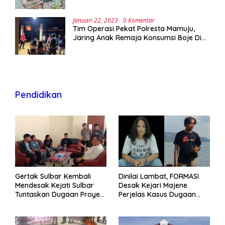
Januari 22, 2023
0 Komentar
Tim Operasi Pekat Polresta Mamuju,
Jaring Anak Remaja Konsumsi Boje Di
Wisma
Pendidikan
Gertak Sulbar Kembali
Dinilai Lambat, FORMASI
Mendesak Kejati Sulbar
Desak Kejari Majene
Tuntaskan Dugaan Proyek
Perjelas Kasus Dugaan
Fiktif RSUD Majene
Proyek Fiktif RSUD Majene