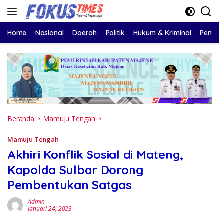
Langsung
ke
konten
Home
Nasional
Daerah
Politik
Hukum & Kriminal
Pendi
Beranda
Mamuju Tengah
Mamuju Tengah
Akhiri Konflik Sosial di Mateng,
Kapolda Sulbar Dorong
Pembentukan Satgas
Admin
Januari 24, 2023