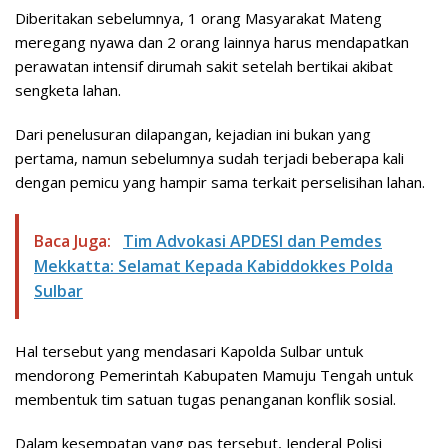
Diberitakan sebelumnya, 1 orang Masyarakat Mateng
meregang nyawa dan 2 orang lainnya harus mendapatkan
perawatan intensif dirumah sakit setelah bertikai akibat
sengketa lahan.
Dari penelusuran dilapangan, kejadian ini bukan yang
pertama, namun sebelumnya sudah terjadi beberapa kali
dengan pemicu yang hampir sama terkait perselisihan lahan.
Baca Juga:
Tim Advokasi APDESI dan Pemdes
Mekkatta: Selamat Kepada Kabiddokkes Polda
Sulbar
Hal tersebut yang mendasari Kapolda Sulbar untuk
mendorong Pemerintah Kabupaten Mamuju Tengah untuk
membentuk tim satuan tugas penanganan konflik sosial.
Dalam kesempatan yang pas tersebut, Jenderal Polisi