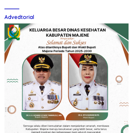
Advedtorial