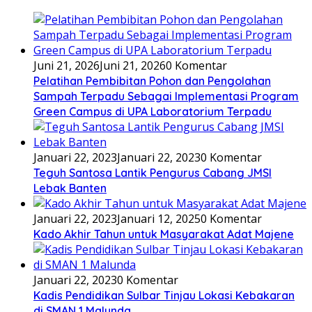
Juni 21, 2026
Juni 21, 2026
0 Komentar
Pelatihan Pembibitan Pohon dan Pengolahan
Sampah Terpadu Sebagai Implementasi Program
Green Campus di UPA Laboratorium Terpadu
Januari 22, 2023
Januari 22, 2023
0 Komentar
Teguh Santosa Lantik Pengurus Cabang JMSI
Lebak Banten
Januari 22, 2023
Januari 12, 2025
0 Komentar
Kado Akhir Tahun untuk Masyarakat Adat Majene
Januari 22, 2023
0 Komentar
Kadis Pendidikan Sulbar Tinjau Lokasi Kebakaran
di SMAN 1 Malunda