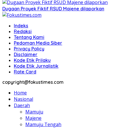
Dugaan Proyek Fiktif RSUD Majene dilaporkan
Indeks
Redaksi
Tentang Kami
Pedoman Media Siber
Privacy Policy
Disclaimer
Kode Etik Prilaku
Kode Etik Jurnalistik
Rate Card
copyright@fokustimes.com
Home
Nasional
Daerah
Mamuju
Majene
Mamuju Tengah