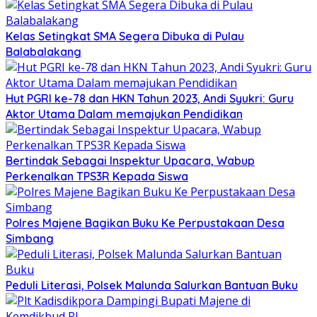
Kelas Setingkat SMA Segera Dibuka di Pulau
Balabalakang
Hut PGRI ke-78 dan HKN Tahun 2023, Andi Syukri: Guru
Aktor Utama Dalam memajukan Pendidikan
Bertindak Sebagai Inspektur Upacara, Wabup
Perkenalkan TPS3R Kepada Siswa
Polres Majene Bagikan Buku Ke Perpustakaan Desa
Simbang
Peduli Literasi, Polsek Malunda Salurkan Bantuan Buku