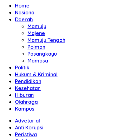
Home
Nasional
Daerah
Mamuju
Majene
Mamuju Tengah
Polman
Pasangkayu
Mamasa
Politik
Hukum & Kriminal
Pendidikan
Kesehatan
Hiburan
Olahraga
Kampus
Advetorial
Anti Korupsi
Peristiwa