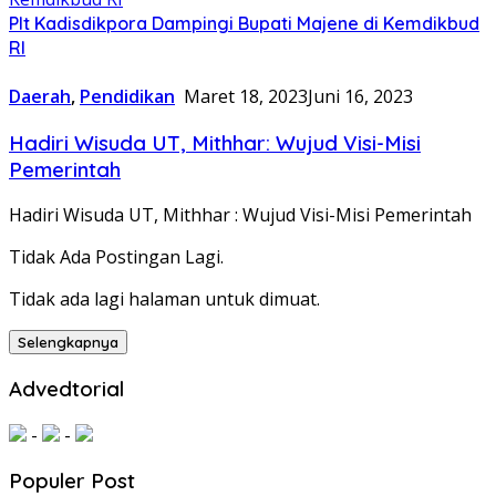
Plt Kadisdikpora Dampingi Bupati Majene di Kemdikbud
RI
Daerah
,
Pendidikan
Maret 18, 2023
Juni 16, 2023
Hadiri Wisuda UT, Mithhar: Wujud Visi-Misi
Pemerintah
Hadiri Wisuda UT, Mithhar : Wujud Visi-Misi Pemerintah
Tidak Ada Postingan Lagi.
Tidak ada lagi halaman untuk dimuat.
Selengkapnya
Advedtorial
-
-
Populer Post