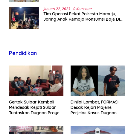
Januari 22, 2023
0 Komentar
Tim Operasi Pekat Polresta Mamuju,
Jaring Anak Remaja Konsumsi Boje Di
Wisma
Pendidikan
Gertak Sulbar Kembali
Dinilai Lambat, FORMASI
Mendesak Kejati Sulbar
Desak Kejari Majene
Tuntaskan Dugaan Proyek
Perjelas Kasus Dugaan
Fiktif RSUD Majene
Proyek Fiktif RSUD Majene