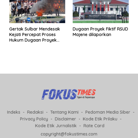
Gertak Sulbar Mendesak
Dugaan Proyek Fiktif RSUD
Kejati Percepat Proses
Majene dilaporkan
Hukum Dugaan Proyek
Fiktif RSUD Majene
Indeks
Redaksi
Tentang Kami
Pedoman Media Siber
Privacy Policy
Disclaimer
Kode Etik Prilaku
Kode Etik Jurnalistik
Rate Card
copyright@fokustimes.com