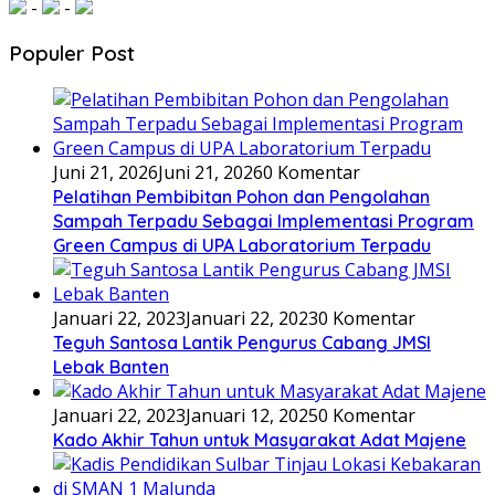
-
-
Populer Post
Juni 21, 2026
Juni 21, 2026
0 Komentar
Pelatihan Pembibitan Pohon dan Pengolahan
Sampah Terpadu Sebagai Implementasi Program
Green Campus di UPA Laboratorium Terpadu
Januari 22, 2023
Januari 22, 2023
0 Komentar
Teguh Santosa Lantik Pengurus Cabang JMSI
Lebak Banten
Januari 22, 2023
Januari 12, 2025
0 Komentar
Kado Akhir Tahun untuk Masyarakat Adat Majene