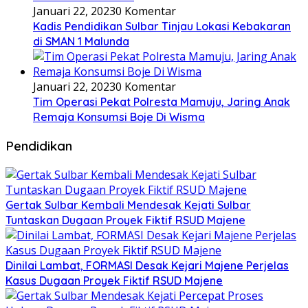
Januari 22, 2023
0 Komentar
Kadis Pendidikan Sulbar Tinjau Lokasi Kebakaran
di SMAN 1 Malunda
Januari 22, 2023
0 Komentar
Tim Operasi Pekat Polresta Mamuju, Jaring Anak
Remaja Konsumsi Boje Di Wisma
Pendidikan
Gertak Sulbar Kembali Mendesak Kejati Sulbar
Tuntaskan Dugaan Proyek Fiktif RSUD Majene
Dinilai Lambat, FORMASI Desak Kejari Majene Perjelas
Kasus Dugaan Proyek Fiktif RSUD Majene