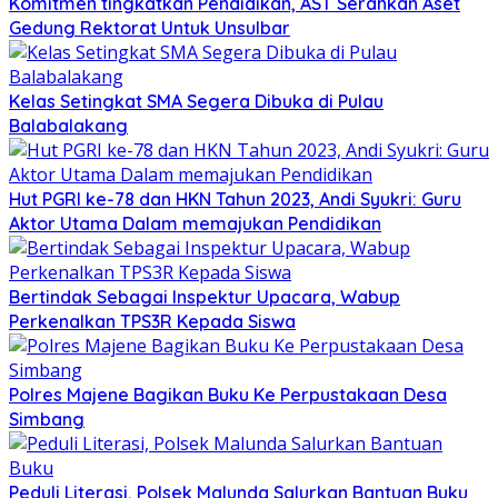
Komitmen tingkatkan Pendidikan, AST Serahkan Aset
Gedung Rektorat Untuk Unsulbar
Kelas Setingkat SMA Segera Dibuka di Pulau
Balabalakang
Hut PGRI ke-78 dan HKN Tahun 2023, Andi Syukri: Guru
Aktor Utama Dalam memajukan Pendidikan
Bertindak Sebagai Inspektur Upacara, Wabup
Perkenalkan TPS3R Kepada Siswa
Polres Majene Bagikan Buku Ke Perpustakaan Desa
Simbang
Peduli Literasi, Polsek Malunda Salurkan Bantuan Buku