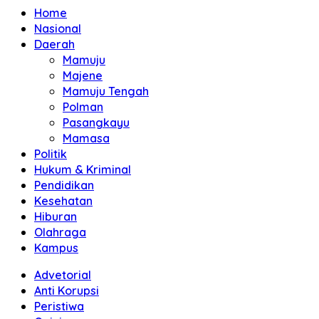
Home
Nasional
Daerah
Mamuju
Majene
Mamuju Tengah
Polman
Pasangkayu
Mamasa
Politik
Hukum & Kriminal
Pendidikan
Kesehatan
Hiburan
Olahraga
Kampus
Advetorial
Anti Korupsi
Peristiwa