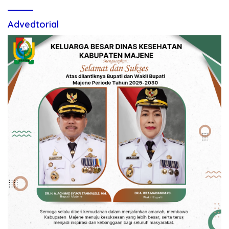
Advedtorial