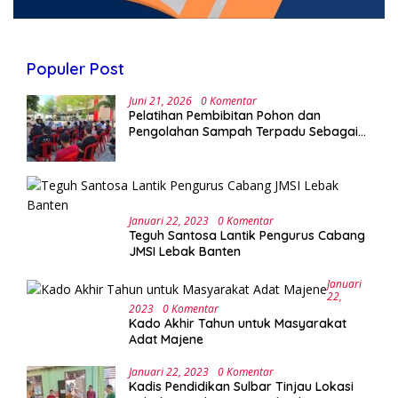
Populer Post
Juni 21, 2026
0 Komentar
Pelatihan Pembibitan Pohon dan
Pengolahan Sampah Terpadu Sebagai
Implementasi Program Green Campus di
UPA Laboratorium Terpadu
Januari 22, 2023
0 Komentar
Teguh Santosa Lantik Pengurus Cabang
JMSI Lebak Banten
Januari
22,
2023
0 Komentar
Kado Akhir Tahun untuk Masyarakat
Adat Majene
Januari 22, 2023
0 Komentar
Kadis Pendidikan Sulbar Tinjau Lokasi