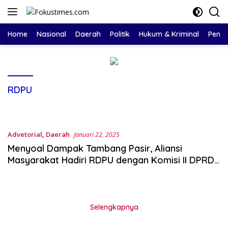
Langsung
ke
konten
Home
Nasional
Daerah
Politik
Hukum & Kriminal
Pendi
RDPU
Advetorial
,
Daerah
Januari 22, 2025
Menyoal Dampak Tambang Pasir, Aliansi
Masyarakat Hadiri RDPU dengan Komisi II DPRD
Sulbar
Selengkapnya