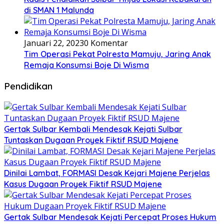
di SMAN 1 Malunda
Januari 22, 2023
0 Komentar
Tim Operasi Pekat Polresta Mamuju, Jaring Anak
Remaja Konsumsi Boje Di Wisma
Pendidikan
Gertak Sulbar Kembali Mendesak Kejati Sulbar
Tuntaskan Dugaan Proyek Fiktif RSUD Majene
Dinilai Lambat, FORMASI Desak Kejari Majene Perjelas
Kasus Dugaan Proyek Fiktif RSUD Majene
Gertak Sulbar Mendesak Kejati Percepat Proses Hukum