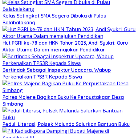
Kelas Setingkat SMA Segera Dibuka di Pulau
Balabalakang
Hut PGRI ke-78 dan HKN Tahun 2023, Andi Syukri: Guru
Aktor Utama Dalam memajukan Pendidikan
Bertindak Sebagai Inspektur Upacara, Wabup
Perkenalkan TPS3R Kepada Siswa
Polres Majene Bagikan Buku Ke Perpustakaan Desa
Simbang
Peduli Literasi, Polsek Malunda Salurkan Bantuan Buku