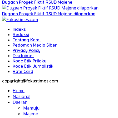
Dugaan Proyek Fiktif RSUD Majene
Dugaan Proyek Fiktif RSUD Majene dilaporkan
Indeks
Redaksi
Tentang Kami
Pedoman Media Siber
Privacy Policy
Disclaimer
Kode Etik Prilaku
Kode Etik Jurnalistik
Rate Card
copyright@fokustimes.com
Home
Nasional
Daerah
Mamuju
Majene