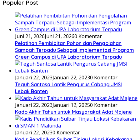
Populer Post
Juni 21, 2026
Juni 21, 2026
0 Komentar
Pelatihan Pembibitan Pohon dan Pengolahan
Sampah Terpadu Sebagai Implementasi Program
Green Campus di UPA Laboratorium Terpadu
Januari 22, 2023
Januari 22, 2023
0 Komentar
Teguh Santosa Lantik Pengurus Cabang JMSI
Lebak Banten
Januari 22, 2023
Januari 12, 2025
0 Komentar
Kado Akhir Tahun untuk Masyarakat Adat Majene
Januari 22, 2023
0 Komentar
Kadis Pendidikan Sulbar Tinjau Lokasi Kebakaran