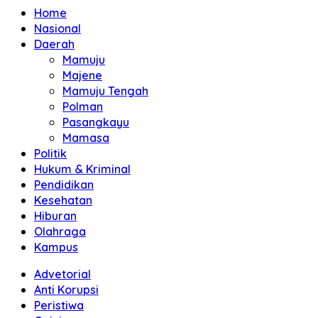
Home
Nasional
Daerah
Mamuju
Majene
Mamuju Tengah
Polman
Pasangkayu
Mamasa
Politik
Hukum & Kriminal
Pendidikan
Kesehatan
Hiburan
Olahraga
Kampus
Advetorial
Anti Korupsi
Peristiwa