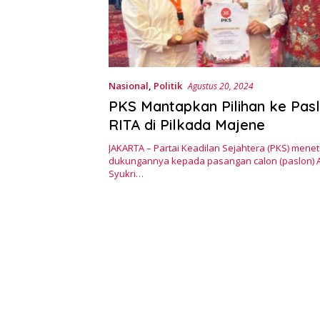
Nasional
,
Politik
Agustus 20, 2024
PKS Mantapkan Pilihan ke Pas
RITA di Pilkada Majene
JAKARTA – Partai Keadilan Sejahtera (PKS) mene
dukungannya kepada pasangan calon (paslon) 
Syukri…