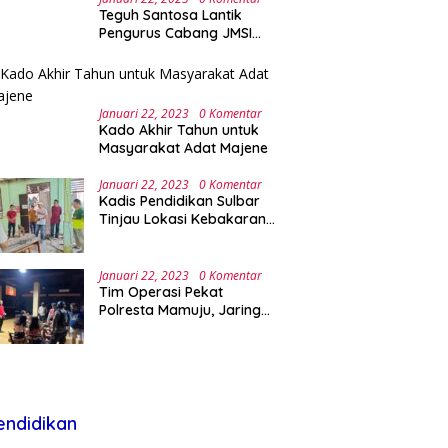
Teguh Santosa Lantik
Pengurus Cabang JMSI
Lebak Banten
Januari 22, 2023
0 Komentar
Kado Akhir Tahun untuk
Masyarakat Adat Majene
Januari 22, 2023
0 Komentar
Kadis Pendidikan Sulbar
Tinjau Lokasi Kebakaran
di SMAN 1 Malunda
Januari 22, 2023
0 Komentar
Tim Operasi Pekat
Polresta Mamuju, Jaring
Anak Remaja Konsumsi
Boje Di Wisma
endidikan