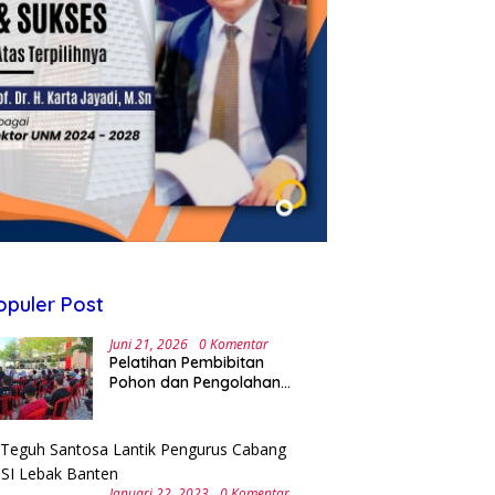
opuler Post
Juni 21, 2026
0 Komentar
Pelatihan Pembibitan
Pohon dan Pengolahan
Sampah Terpadu Sebagai
Implementasi Program
Green Campus di UPA
Laboratorium Terpadu
Januari 22, 2023
0 Komentar