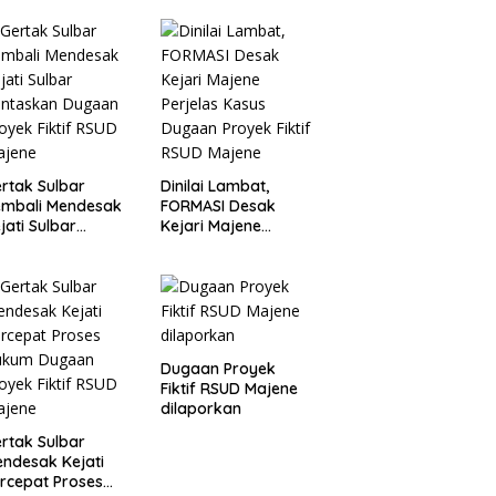
rtak Sulbar
Dinilai Lambat,
embali Mendesak
FORMASI Desak
jati Sulbar
Kejari Majene
untaskan Dugaan
Perjelas Kasus
oyek Fiktif RSUD
Dugaan Proyek
ajene
Fiktif RSUD Majene
Dugaan Proyek
Fiktif RSUD Majene
dilaporkan
rtak Sulbar
ndesak Kejati
rcepat Proses