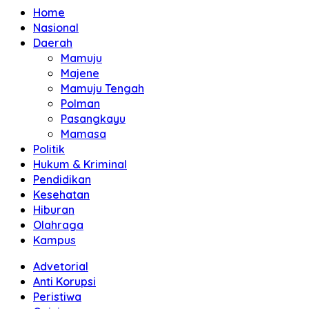
Home
Nasional
Daerah
Mamuju
Majene
Mamuju Tengah
Polman
Pasangkayu
Mamasa
Politik
Hukum & Kriminal
Pendidikan
Kesehatan
Hiburan
Olahraga
Kampus
Advetorial
Anti Korupsi
Peristiwa