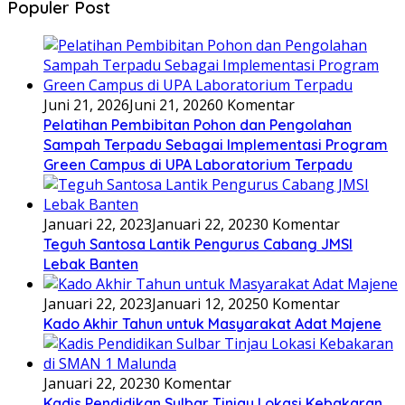
Populer Post
Juni 21, 2026
Juni 21, 2026
0 Komentar
Pelatihan Pembibitan Pohon dan Pengolahan
Sampah Terpadu Sebagai Implementasi Program
Green Campus di UPA Laboratorium Terpadu
Januari 22, 2023
Januari 22, 2023
0 Komentar
Teguh Santosa Lantik Pengurus Cabang JMSI
Lebak Banten
Januari 22, 2023
Januari 12, 2025
0 Komentar
Kado Akhir Tahun untuk Masyarakat Adat Majene
Januari 22, 2023
0 Komentar
Kadis Pendidikan Sulbar Tinjau Lokasi Kebakaran