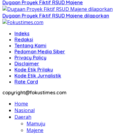
Dugaan Proyek Fiktif RSUD Majene
Dugaan Proyek Fiktif RSUD Majene dilaporkan
Indeks
Redaksi
Tentang Kami
Pedoman Media Siber
Privacy Policy
Disclaimer
Kode Etik Prilaku
Kode Etik Jurnalistik
Rate Card
copyright@fokustimes.com
Home
Nasional
Daerah
Mamuju
Majene