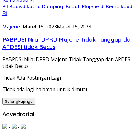
Plt Kadisdikpora Dampingi Bupati Majene di Kemdikbud
RI
Majene
Maret 15, 2023
Maret 15, 2023
PABPDSI Nilai DPRD Majene Tidak Tanggap dan
APDESI tidak Becus
PABPDSI Nilai DPRD Majene Tidak Tanggap dan APDESI
tidak Becus
Tidak Ada Postingan Lagi.
Tidak ada lagi halaman untuk dimuat.
Selengkapnya
Advedtorial
-
-