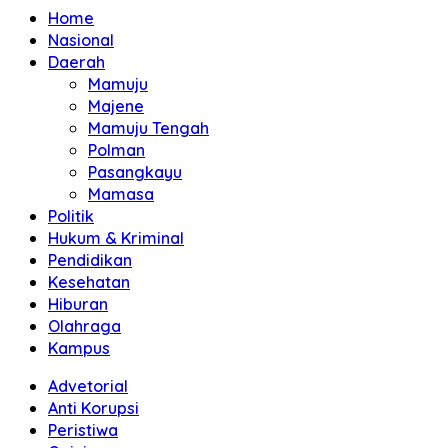
Home
Nasional
Daerah
Mamuju
Majene
Mamuju Tengah
Polman
Pasangkayu
Mamasa
Politik
Hukum & Kriminal
Pendidikan
Kesehatan
Hiburan
Olahraga
Kampus
Advetorial
Anti Korupsi
Peristiwa