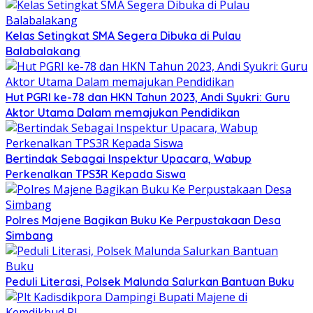
Kelas Setingkat SMA Segera Dibuka di Pulau
Balabalakang
Hut PGRI ke-78 dan HKN Tahun 2023, Andi Syukri: Guru
Aktor Utama Dalam memajukan Pendidikan
Bertindak Sebagai Inspektur Upacara, Wabup
Perkenalkan TPS3R Kepada Siswa
Polres Majene Bagikan Buku Ke Perpustakaan Desa
Simbang
Peduli Literasi, Polsek Malunda Salurkan Bantuan Buku