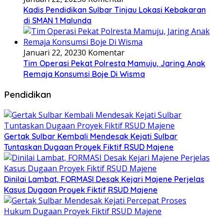
Kadis Pendidikan Sulbar Tinjau Lokasi Kebakaran
di SMAN 1 Malunda
Januari 22, 2023
0 Komentar
Tim Operasi Pekat Polresta Mamuju, Jaring Anak
Remaja Konsumsi Boje Di Wisma
Pendidikan
Gertak Sulbar Kembali Mendesak Kejati Sulbar
Tuntaskan Dugaan Proyek Fiktif RSUD Majene
Dinilai Lambat, FORMASI Desak Kejari Majene Perjelas
Kasus Dugaan Proyek Fiktif RSUD Majene