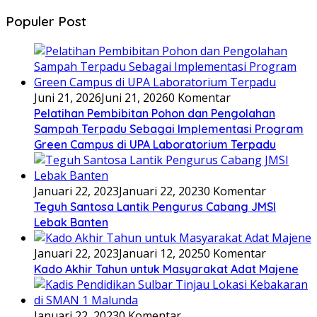
Populer Post
Juni 21, 2026
Juni 21, 2026
0 Komentar
Pelatihan Pembibitan Pohon dan Pengolahan
Sampah Terpadu Sebagai Implementasi Program
Green Campus di UPA Laboratorium Terpadu
Januari 22, 2023
Januari 22, 2023
0 Komentar
Teguh Santosa Lantik Pengurus Cabang JMSI
Lebak Banten
Januari 22, 2023
Januari 12, 2025
0 Komentar
Kado Akhir Tahun untuk Masyarakat Adat Majene
Januari 22, 2023
0 Komentar