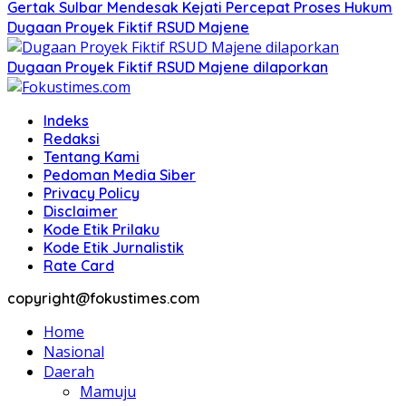
Gertak Sulbar Mendesak Kejati Percepat Proses Hukum
Dugaan Proyek Fiktif RSUD Majene
Dugaan Proyek Fiktif RSUD Majene dilaporkan
Indeks
Redaksi
Tentang Kami
Pedoman Media Siber
Privacy Policy
Disclaimer
Kode Etik Prilaku
Kode Etik Jurnalistik
Rate Card
copyright@fokustimes.com
Home
Nasional
Daerah
Mamuju