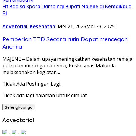
Plt Kadisdikpora Dampingi Bupati Majene di Kemdikbud
RI
Advetorial
,
Kesehatan
Mei 21, 2025
Mei 23, 2025
Pemberian TTD Secara rutin Dapat mencegah
Anemia
MAJENE – Dalam upaya meningkatkan kesehatan remaja
putri dan mencegah anemia, Puskesmas Malunda
melaksanakan kegiatan…
Tidak Ada Postingan Lagi.
Tidak ada lagi halaman untuk dimuat.
Selengkapnya
Advedtorial
-
-