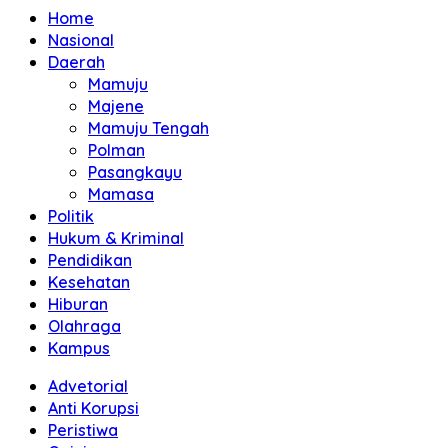
Home
Nasional
Daerah
Mamuju
Majene
Mamuju Tengah
Polman
Pasangkayu
Mamasa
Politik
Hukum & Kriminal
Pendidikan
Kesehatan
Hiburan
Olahraga
Kampus
Advetorial
Anti Korupsi
Peristiwa