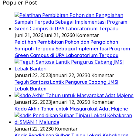
Populer Post
Juni 21, 2026
Juni 21, 2026
0 Komentar
Pelatihan Pembibitan Pohon dan Pengolahan
Sampah Terpadu Sebagai Implementasi Program
Green Campus di UPA Laboratorium Terpadu
Januari 22, 2023
Januari 22, 2023
0 Komentar
Teguh Santosa Lantik Pengurus Cabang JMSI
Lebak Banten
Januari 22, 2023
Januari 12, 2025
0 Komentar
Kado Akhir Tahun untuk Masyarakat Adat Majene
Januari 22, 2023
0 Komentar
Kadis Pendidikan Sulbar Tinjau Lokasi Kebakaran