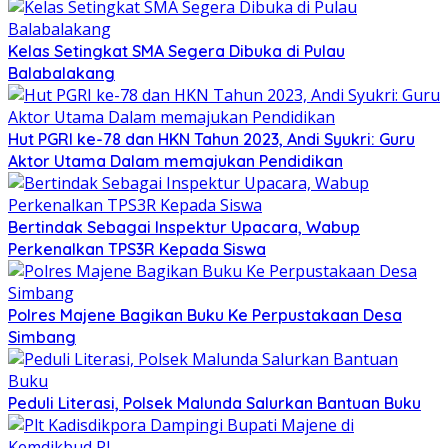
Kelas Setingkat SMA Segera Dibuka di Pulau
Balabalakang
Hut PGRI ke-78 dan HKN Tahun 2023, Andi Syukri: Guru
Aktor Utama Dalam memajukan Pendidikan
Bertindak Sebagai Inspektur Upacara, Wabup
Perkenalkan TPS3R Kepada Siswa
Polres Majene Bagikan Buku Ke Perpustakaan Desa
Simbang
Peduli Literasi, Polsek Malunda Salurkan Bantuan Buku