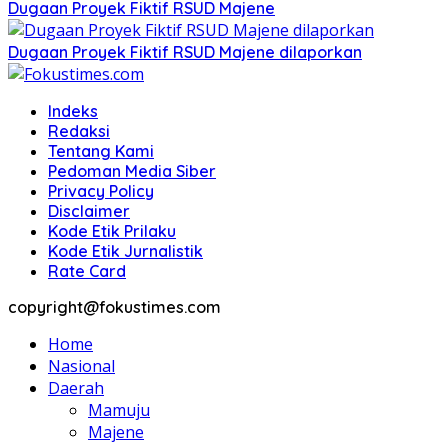
Dugaan Proyek Fiktif RSUD Majene
Dugaan Proyek Fiktif RSUD Majene dilaporkan
Indeks
Redaksi
Tentang Kami
Pedoman Media Siber
Privacy Policy
Disclaimer
Kode Etik Prilaku
Kode Etik Jurnalistik
Rate Card
copyright@fokustimes.com
Home
Nasional
Daerah
Mamuju
Majene