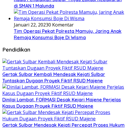
di SMAN 1 Malunda
Januari 22, 2023
0 Komentar
Tim Operasi Pekat Polresta Mamuju, Jaring Anak
Remaja Konsumsi Boje Di Wisma
Pendidikan
Gertak Sulbar Kembali Mendesak Kejati Sulbar
Tuntaskan Dugaan Proyek Fiktif RSUD Majene
Dinilai Lambat, FORMASI Desak Kejari Majene Perjelas
Kasus Dugaan Proyek Fiktif RSUD Majene
Gertak Sulbar Mendesak Kejati Percepat Proses Hukum