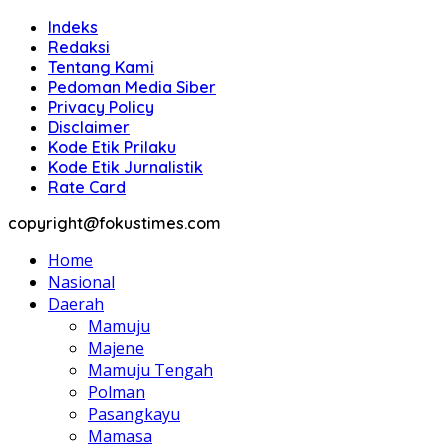
Indeks
Redaksi
Tentang Kami
Pedoman Media Siber
Privacy Policy
Disclaimer
Kode Etik Prilaku
Kode Etik Jurnalistik
Rate Card
copyright@fokustimes.com
Home
Nasional
Daerah
Mamuju
Majene
Mamuju Tengah
Polman
Pasangkayu
Mamasa