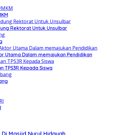
UMKM
ung Rektorat Untuk Unsulbar
g
Aktor Utama Dalam memajukan Pendidikan
an TPS3R Kepada Siswa
bang
I
n Di Masjid Nurul Hidayah