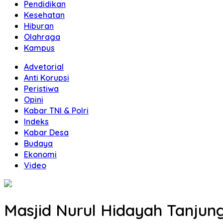
Pendidikan
Kesehatan
Hiburan
Olahraga
Kampus
Advetorial
Anti Korupsi
Peristiwa
Opini
Kabar TNI & Polri
Indeks
Kabar Desa
Budaya
Ekonomi
Video
Masjid Nurul Hidayah Tanjun