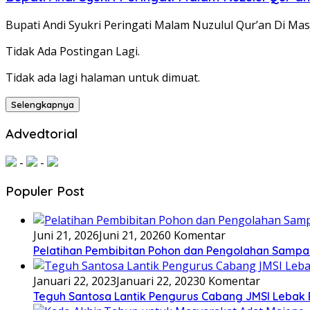
Bupati Andi Syukri Peringati Malam Nuzulul Qur’an Di Mas
Tidak Ada Postingan Lagi.
Tidak ada lagi halaman untuk dimuat.
Selengkapnya
Advedtorial
-
-
Populer Post
Juni 21, 2026
Juni 21, 2026
0 Komentar
Pelatihan Pembibitan Pohon dan Pengolahan Sampa
Januari 22, 2023
Januari 22, 2023
0 Komentar
Teguh Santosa Lantik Pengurus Cabang JMSI Lebak