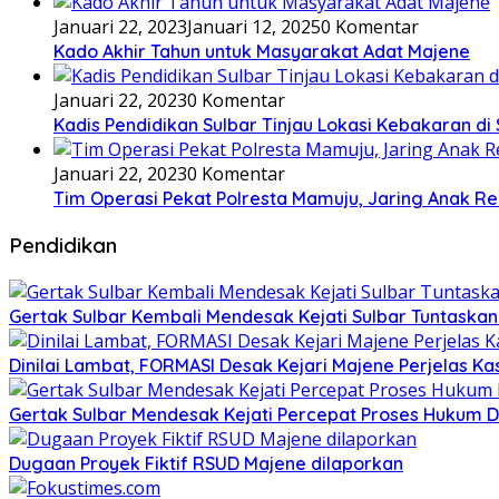
Januari 22, 2023
Januari 12, 2025
0 Komentar
Kado Akhir Tahun untuk Masyarakat Adat Majene
Januari 22, 2023
0 Komentar
Kadis Pendidikan Sulbar Tinjau Lokasi Kebakaran di
Januari 22, 2023
0 Komentar
Tim Operasi Pekat Polresta Mamuju, Jaring Anak R
Pendidikan
Gertak Sulbar Kembali Mendesak Kejati Sulbar Tuntaska
Dinilai Lambat, FORMASI Desak Kejari Majene Perjelas K
Gertak Sulbar Mendesak Kejati Percepat Proses Hukum D
Dugaan Proyek Fiktif RSUD Majene dilaporkan