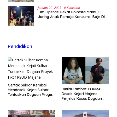
Januari 22, 2023
0 Komentar
Tim Operasi Pekat Polresta Mamuju,
Jaring Anak Remaja Konsumsi Boje Di
Wisma
Pendidikan
Gertak Sulbar Kembali
Dinilai Lambat, FORMASI
Mendesak Kejati Sulbar
Desak Kejari Majene
Tuntaskan Dugaan Proyek
Perjelas Kasus Dugaan
Fiktif RSUD Majene
Proyek Fiktif RSUD Majene