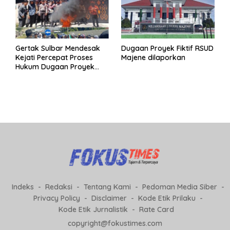
Gertak Sulbar Mendesak
Dugaan Proyek Fiktif RSUD
Kejati Percepat Proses
Majene dilaporkan
Hukum Dugaan Proyek
Fiktif RSUD Majene
Indeks
Redaksi
Tentang Kami
Pedoman Media Siber
Privacy Policy
Disclaimer
Kode Etik Prilaku
Kode Etik Jurnalistik
Rate Card
copyright@fokustimes.com