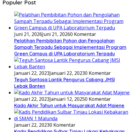
Populer Post
Juni 21, 2026
Juni 21, 2026
0 Komentar
Pelatihan Pembibitan Pohon dan Pengolahan
Sampah Terpadu Sebagai Implementasi Program
Green Campus di UPA Laboratorium Terpadu
Januari 22, 2023
Januari 22, 2023
0 Komentar
Teguh Santosa Lantik Pengurus Cabang JMSI
Lebak Banten
Januari 22, 2023
Januari 12, 2025
0 Komentar
Kado Akhir Tahun untuk Masyarakat Adat Majene
Januari 22, 2023
0 Komentar
Kadis Pendidikan Sulbar Tinjau Lokasi Kebakaran