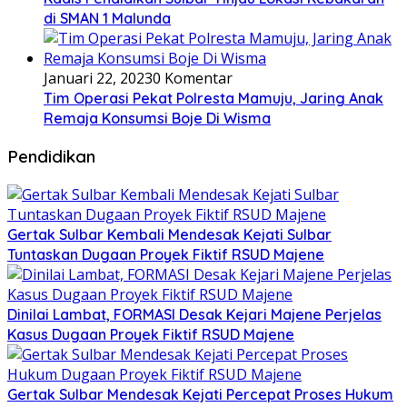
di SMAN 1 Malunda
Januari 22, 2023
0 Komentar
Tim Operasi Pekat Polresta Mamuju, Jaring Anak
Remaja Konsumsi Boje Di Wisma
Pendidikan
Gertak Sulbar Kembali Mendesak Kejati Sulbar
Tuntaskan Dugaan Proyek Fiktif RSUD Majene
Dinilai Lambat, FORMASI Desak Kejari Majene Perjelas
Kasus Dugaan Proyek Fiktif RSUD Majene
Gertak Sulbar Mendesak Kejati Percepat Proses Hukum