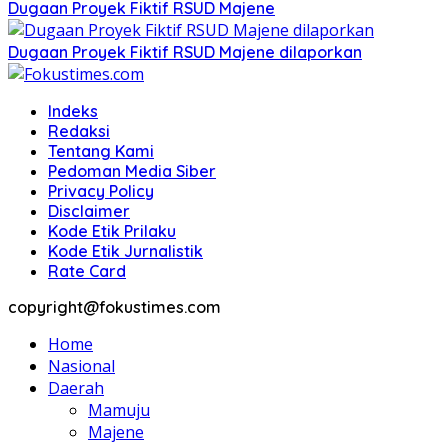
Dugaan Proyek Fiktif RSUD Majene
Dugaan Proyek Fiktif RSUD Majene dilaporkan
Indeks
Redaksi
Tentang Kami
Pedoman Media Siber
Privacy Policy
Disclaimer
Kode Etik Prilaku
Kode Etik Jurnalistik
Rate Card
copyright@fokustimes.com
Home
Nasional
Daerah
Mamuju
Majene