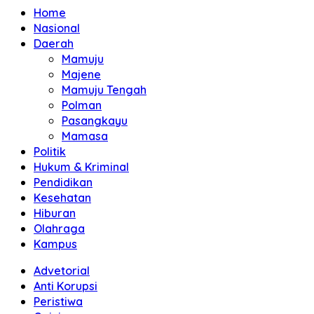
Home
Nasional
Daerah
Mamuju
Majene
Mamuju Tengah
Polman
Pasangkayu
Mamasa
Politik
Hukum & Kriminal
Pendidikan
Kesehatan
Hiburan
Olahraga
Kampus
Advetorial
Anti Korupsi
Peristiwa