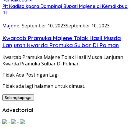
Plt Kadisdikpora Dampingi Bupati Majene di Kemdikbud
RI
Majene
September 10, 2023
September 10, 2023
Kwarcab Pramuka Majene Tolak Hasil Musda
Lanjutan Kwarda Pramuka Sulbar Di Polman
Kwarcab Pramuka Majene Tolak Hasil Musda Lanjutan
Kwarda Pramuka Sulbar Di Polman
Tidak Ada Postingan Lagi.
Tidak ada lagi halaman untuk dimuat.
Selengkapnya
Advedtorial
-
-