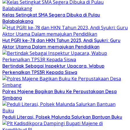
Kelas Setingkat SMA Segera Dibuka di Pulau
Balabalakang
Hut PGRI ke-78 dan HKN Tahun 2023, Andi Syukri: Guru
Aktor Utama Dalam memajukan Pendidikan
Bertindak Sebagai Inspektur Upacara, Wabup
Perkenalkan TPS3R Kepada Siswa
Polres Majene Bagikan Buku Ke Perpustakaan Desa
Simbang
Peduli Literasi, Polsek Malunda Salurkan Bantuan Buku