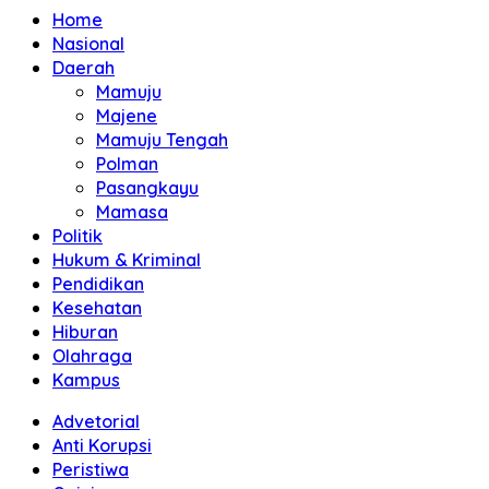
Home
Nasional
Daerah
Mamuju
Majene
Mamuju Tengah
Polman
Pasangkayu
Mamasa
Politik
Hukum & Kriminal
Pendidikan
Kesehatan
Hiburan
Olahraga
Kampus
Advetorial
Anti Korupsi
Peristiwa