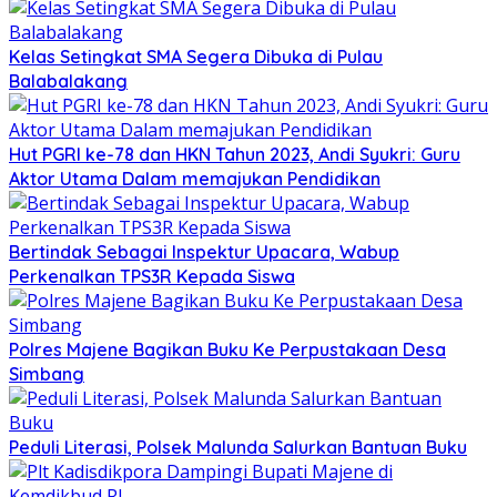
Kelas Setingkat SMA Segera Dibuka di Pulau
Balabalakang
Hut PGRI ke-78 dan HKN Tahun 2023, Andi Syukri: Guru
Aktor Utama Dalam memajukan Pendidikan
Bertindak Sebagai Inspektur Upacara, Wabup
Perkenalkan TPS3R Kepada Siswa
Polres Majene Bagikan Buku Ke Perpustakaan Desa
Simbang
Peduli Literasi, Polsek Malunda Salurkan Bantuan Buku