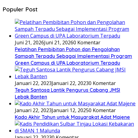
Populer Post
Juni 21, 2026
Juni 21, 2026
0 Komentar
Pelatihan Pembibitan Pohon dan Pengolahan
Sampah Terpadu Sebagai Implementasi Program
Green Campus di UPA Laboratorium Terpadu
Januari 22, 2023
Januari 22, 2023
0 Komentar
Teguh Santosa Lantik Pengurus Cabang JMSI
Lebak Banten
Januari 22, 2023
Januari 12, 2025
0 Komentar
Kado Akhir Tahun untuk Masyarakat Adat Majene
Januari 22, 2023
0 Komentar