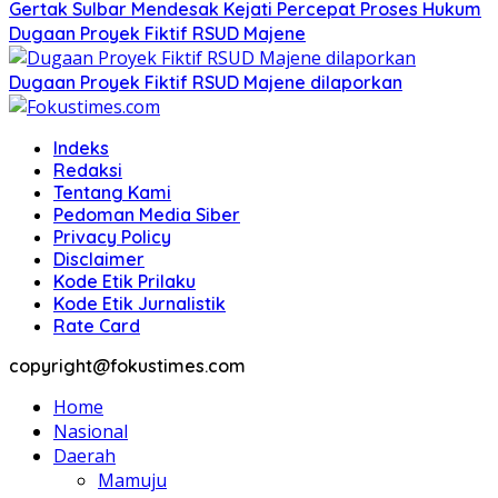
Gertak Sulbar Mendesak Kejati Percepat Proses Hukum
Dugaan Proyek Fiktif RSUD Majene
Dugaan Proyek Fiktif RSUD Majene dilaporkan
Indeks
Redaksi
Tentang Kami
Pedoman Media Siber
Privacy Policy
Disclaimer
Kode Etik Prilaku
Kode Etik Jurnalistik
Rate Card
copyright@fokustimes.com
Home
Nasional
Daerah
Mamuju