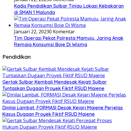
Kadis Pendidikan Sulbar Tinjau Lokasi Kebakaran
di SMAN 1 Malunda
Januari 22, 2023
0 Komentar
Tim Operasi Pekat Polresta Mamuju, Jaring Anak
Remaja Konsumsi Boje Di Wisma
Pendidikan
Gertak Sulbar Kembali Mendesak Kejati Sulbar
Tuntaskan Dugaan Proyek Fiktif RSUD Majene
Dinilai Lambat, FORMASI Desak Kejari Majene Perjelas
Kasus Dugaan Proyek Fiktif RSUD Majene