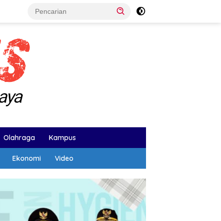
Olahraga
Kampus
Ekonomi
Video