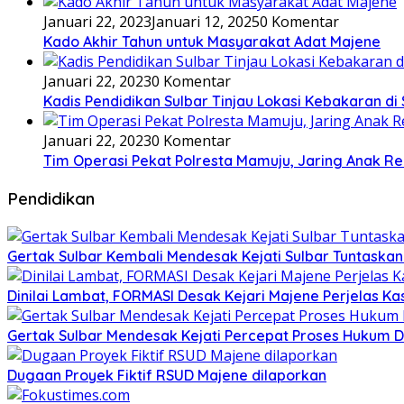
Januari 22, 2023
Januari 12, 2025
0 Komentar
Kado Akhir Tahun untuk Masyarakat Adat Majene
Januari 22, 2023
0 Komentar
Kadis Pendidikan Sulbar Tinjau Lokasi Kebakaran di
Januari 22, 2023
0 Komentar
Tim Operasi Pekat Polresta Mamuju, Jaring Anak R
Pendidikan
Gertak Sulbar Kembali Mendesak Kejati Sulbar Tuntaska
Dinilai Lambat, FORMASI Desak Kejari Majene Perjelas K
Gertak Sulbar Mendesak Kejati Percepat Proses Hukum D
Dugaan Proyek Fiktif RSUD Majene dilaporkan