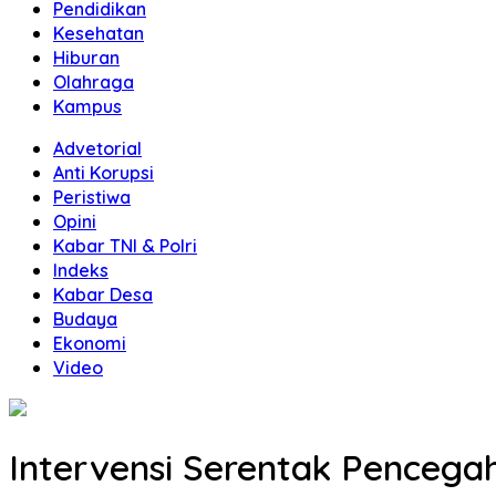
Pendidikan
Kesehatan
Hiburan
Olahraga
Kampus
Advetorial
Anti Korupsi
Peristiwa
Opini
Kabar TNI & Polri
Indeks
Kabar Desa
Budaya
Ekonomi
Video
Intervensi Serentak Pencega