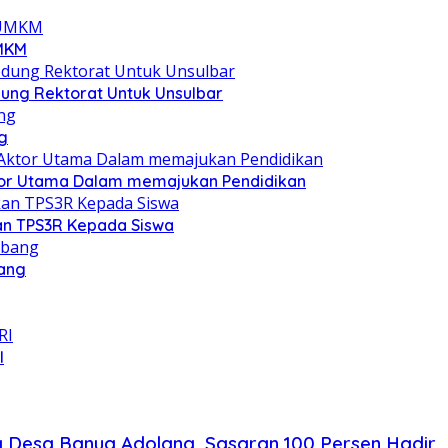
UMKM
ung Rektorat Untuk Unsulbar
g
Aktor Utama Dalam memajukan Pendidikan
an TPS3R Kepada Siswa
bang
I
g Desa Banua Adolang, Sasaran 100 Persen Hadir