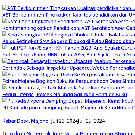
AST Berkomitmen Tingkatkan Kualitas pendidikan dan 
Komitmen tingkatkan Pendidikan, AST Serahkan Aset Ged
Kelas Setingkat SMA Segera Dibuka di Pulau Balabalakan
Hut PGRI ke-78 dan HKN Tahun 2023, Andi Syukri: Guru 
Bertindak Sebagai Inspektur Upacara, Wabup Perkenalk
Polres Majene Bagikan Buku Ke Perpustakaan Desa Sim
Peduli Literasi, Polsek Malunda Salurkan Bantuan Buku
Plt Kadisdikpora Dampingi Bupati Majene di Kemdikbud R
Kabar Desa
,
Majene
Juli 23, 2024
Juli 25, 2024
Gerakan Serentak Intervensi Pencegahan Stuntin