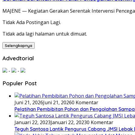
MAJENE — Kegiatan Gerakan Serentak Intervensi Pencega
Tidak Ada Postingan Lagi.
Tidak ada lagi halaman untuk dimuat.
Selengkapnya
Advedtorial
-
-
Populer Post
Juni 21, 2026
Juni 21, 2026
0 Komentar
Pelatihan Pembibitan Pohon dan Pengolahan Sampa
Januari 22, 2023
Januari 22, 2023
0 Komentar
Teguh Santosa Lantik Pengurus Cabang JMSI Lebak