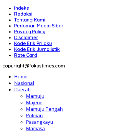
Indeks
Redaksi
Tentang Kami
Pedoman Media Siber
Privacy Policy
Disclaimer
Kode Etik Prilaku
Kode Etik Jurnalistik
Rate Card
copyright@fokustimes.com
Home
Nasional
Daerah
Mamuju
Majene
Mamuju Tengah
Polman
Pasangkayu
Mamasa