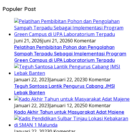
Populer Post
Juni 21, 2026
Juni 21, 2026
0 Komentar
Pelatihan Pembibitan Pohon dan Pengolahan
Sampah Terpadu Sebagai Implementasi Program
Green Campus di UPA Laboratorium Terpadu
Januari 22, 2023
Januari 22, 2023
0 Komentar
Teguh Santosa Lantik Pengurus Cabang JMSI
Lebak Banten
Januari 22, 2023
Januari 12, 2025
0 Komentar
Kado Akhir Tahun untuk Masyarakat Adat Majene
Januari 22, 2023
0 Komentar