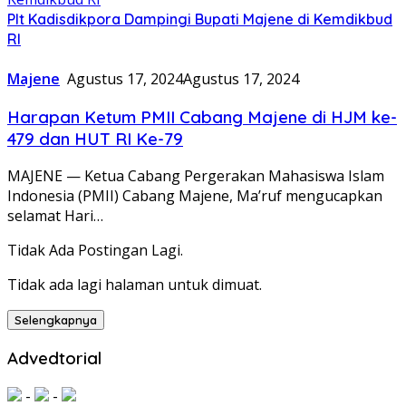
Plt Kadisdikpora Dampingi Bupati Majene di Kemdikbud
RI
Majene
Agustus 17, 2024
Agustus 17, 2024
Harapan Ketum PMII Cabang Majene di HJM ke-
479 dan HUT RI Ke-79
MAJENE — Ketua Cabang Pergerakan Mahasiswa Islam
Indonesia (PMII) Cabang Majene, Ma’ruf mengucapkan
selamat Hari…
Tidak Ada Postingan Lagi.
Tidak ada lagi halaman untuk dimuat.
Selengkapnya
Advedtorial
-
-