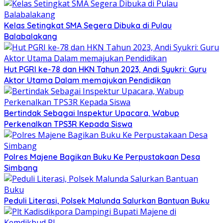
Kelas Setingkat SMA Segera Dibuka di Pulau
Balabalakang
Hut PGRI ke-78 dan HKN Tahun 2023, Andi Syukri: Guru
Aktor Utama Dalam memajukan Pendidikan
Bertindak Sebagai Inspektur Upacara, Wabup
Perkenalkan TPS3R Kepada Siswa
Polres Majene Bagikan Buku Ke Perpustakaan Desa
Simbang
Peduli Literasi, Polsek Malunda Salurkan Bantuan Buku