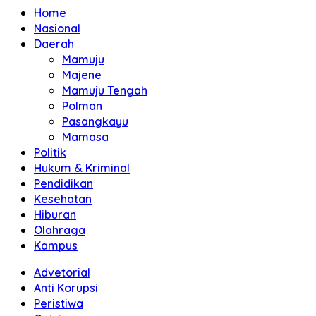
Home
Nasional
Daerah
Mamuju
Majene
Mamuju Tengah
Polman
Pasangkayu
Mamasa
Politik
Hukum & Kriminal
Pendidikan
Kesehatan
Hiburan
Olahraga
Kampus
Advetorial
Anti Korupsi
Peristiwa