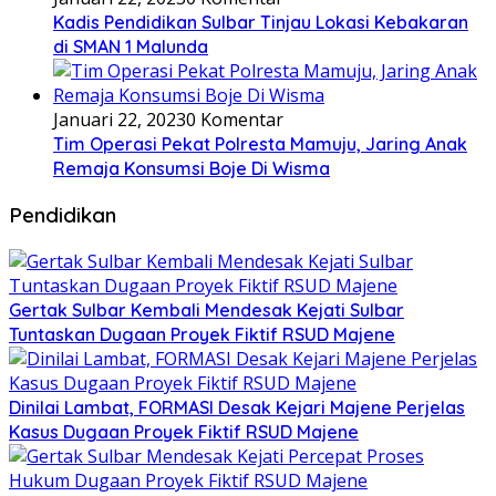
Kadis Pendidikan Sulbar Tinjau Lokasi Kebakaran
di SMAN 1 Malunda
Januari 22, 2023
0 Komentar
Tim Operasi Pekat Polresta Mamuju, Jaring Anak
Remaja Konsumsi Boje Di Wisma
Pendidikan
Gertak Sulbar Kembali Mendesak Kejati Sulbar
Tuntaskan Dugaan Proyek Fiktif RSUD Majene
Dinilai Lambat, FORMASI Desak Kejari Majene Perjelas
Kasus Dugaan Proyek Fiktif RSUD Majene