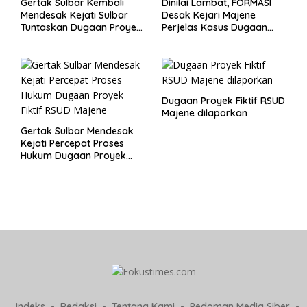
Gertak Sulbar Kembali
Dinilai Lambat, FORMASI
Mendesak Kejati Sulbar
Desak Kejari Majene
Tuntaskan Dugaan Proyek
Perjelas Kasus Dugaan
Fiktif RSUD Majene
Proyek Fiktif RSUD Majene
Dugaan Proyek Fiktif RSUD
Majene dilaporkan
Gertak Sulbar Mendesak
Kejati Percepat Proses
Hukum Dugaan Proyek
Fiktif RSUD Majene
Indeks
Redaksi
Tentang Kami
Pedoman Media Siber