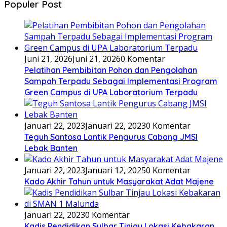
Populer Post
Juni 21, 2026
Juni 21, 2026
0 Komentar
Pelatihan Pembibitan Pohon dan Pengolahan
Sampah Terpadu Sebagai Implementasi Program
Green Campus di UPA Laboratorium Terpadu
Januari 22, 2023
Januari 22, 2023
0 Komentar
Teguh Santosa Lantik Pengurus Cabang JMSI
Lebak Banten
Januari 22, 2023
Januari 12, 2025
0 Komentar
Kado Akhir Tahun untuk Masyarakat Adat Majene
Januari 22, 2023
0 Komentar
Kadis Pendidikan Sulbar Tinjau Lokasi Kebakaran