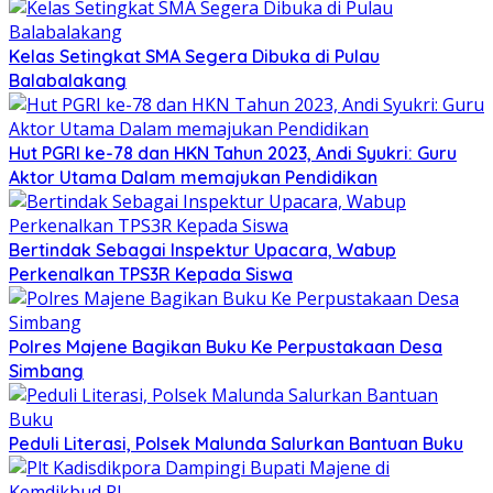
Kelas Setingkat SMA Segera Dibuka di Pulau
Balabalakang
Hut PGRI ke-78 dan HKN Tahun 2023, Andi Syukri: Guru
Aktor Utama Dalam memajukan Pendidikan
Bertindak Sebagai Inspektur Upacara, Wabup
Perkenalkan TPS3R Kepada Siswa
Polres Majene Bagikan Buku Ke Perpustakaan Desa
Simbang
Peduli Literasi, Polsek Malunda Salurkan Bantuan Buku