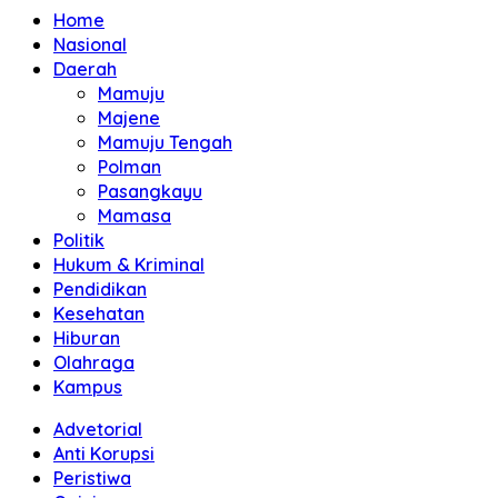
Home
Nasional
Daerah
Mamuju
Majene
Mamuju Tengah
Polman
Pasangkayu
Mamasa
Politik
Hukum & Kriminal
Pendidikan
Kesehatan
Hiburan
Olahraga
Kampus
Advetorial
Anti Korupsi
Peristiwa