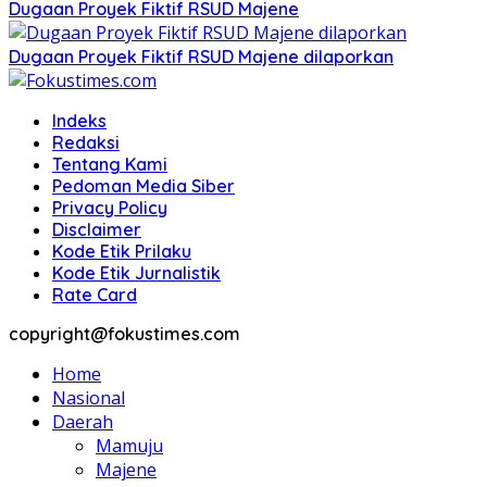
Dugaan Proyek Fiktif RSUD Majene
Dugaan Proyek Fiktif RSUD Majene dilaporkan
Indeks
Redaksi
Tentang Kami
Pedoman Media Siber
Privacy Policy
Disclaimer
Kode Etik Prilaku
Kode Etik Jurnalistik
Rate Card
copyright@fokustimes.com
Home
Nasional
Daerah
Mamuju
Majene