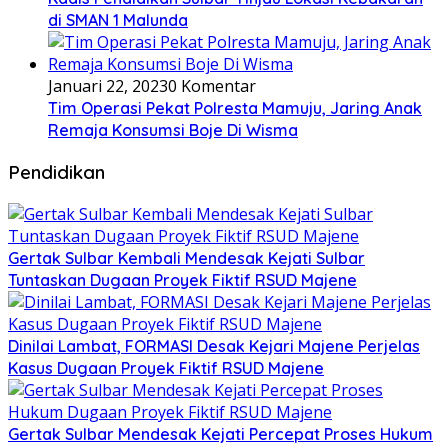
di SMAN 1 Malunda
Januari 22, 2023
0 Komentar
Tim Operasi Pekat Polresta Mamuju, Jaring Anak
Remaja Konsumsi Boje Di Wisma
Pendidikan
Gertak Sulbar Kembali Mendesak Kejati Sulbar
Tuntaskan Dugaan Proyek Fiktif RSUD Majene
Dinilai Lambat, FORMASI Desak Kejari Majene Perjelas
Kasus Dugaan Proyek Fiktif RSUD Majene
Gertak Sulbar Mendesak Kejati Percepat Proses Hukum