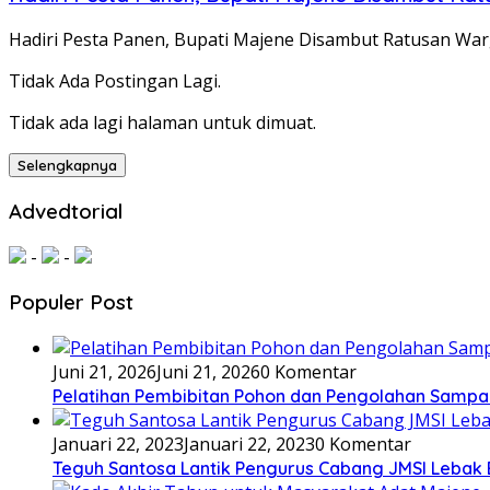
Hadiri Pesta Panen, Bupati Majene Disambut Ratusan War
Tidak Ada Postingan Lagi.
Tidak ada lagi halaman untuk dimuat.
Selengkapnya
Advedtorial
-
-
Populer Post
Juni 21, 2026
Juni 21, 2026
0 Komentar
Pelatihan Pembibitan Pohon dan Pengolahan Sampa
Januari 22, 2023
Januari 22, 2023
0 Komentar
Teguh Santosa Lantik Pengurus Cabang JMSI Lebak