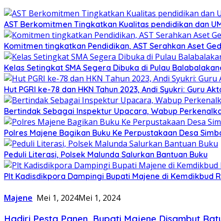
AST Berkomitmen Tingkatkan Kualitas pendidikan dan 
Komitmen tingkatkan Pendidikan, AST Serahkan Aset Ged
Kelas Setingkat SMA Segera Dibuka di Pulau Balabalakan
Hut PGRI ke-78 dan HKN Tahun 2023, Andi Syukri: Guru 
Bertindak Sebagai Inspektur Upacara, Wabup Perkenalk
Polres Majene Bagikan Buku Ke Perpustakaan Desa Sim
Peduli Literasi, Polsek Malunda Salurkan Bantuan Buku
Plt Kadisdikpora Dampingi Bupati Majene di Kemdikbud R
Majene
Mei 1, 2024
Mei 1, 2024
Hadiri Pesta Panen, Bupati Majene Disambut Ra