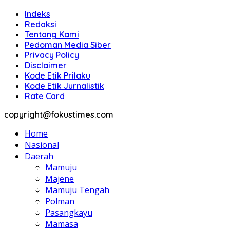
Indeks
Redaksi
Tentang Kami
Pedoman Media Siber
Privacy Policy
Disclaimer
Kode Etik Prilaku
Kode Etik Jurnalistik
Rate Card
copyright@fokustimes.com
Home
Nasional
Daerah
Mamuju
Majene
Mamuju Tengah
Polman
Pasangkayu
Mamasa