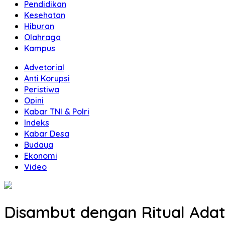
Pendidikan
Kesehatan
Hiburan
Olahraga
Kampus
Advetorial
Anti Korupsi
Peristiwa
Opini
Kabar TNI & Polri
Indeks
Kabar Desa
Budaya
Ekonomi
Video
Disambut dengan Ritual Ada