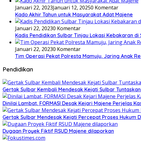
Januari 22, 2023
Januari 12, 2025
0 Komentar
Kado Akhir Tahun untuk Masyarakat Adat Majene
Januari 22, 2023
0 Komentar
Kadis Pendidikan Sulbar Tinjau Lokasi Kebakaran di
Januari 22, 2023
0 Komentar
Tim Operasi Pekat Polresta Mamuju, Jaring Anak R
Pendidikan
Gertak Sulbar Kembali Mendesak Kejati Sulbar Tuntaska
Dinilai Lambat, FORMASI Desak Kejari Majene Perjelas K
Gertak Sulbar Mendesak Kejati Percepat Proses Hukum D
Dugaan Proyek Fiktif RSUD Majene dilaporkan