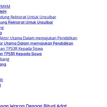
UMKM
ung Rektorat Untuk Unsulbar
g
Aktor Utama Dalam memajukan Pendidikan
an TPS3R Kepada Siswa
bang
I
tusan Warga Dengan Ritual Adat