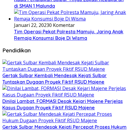
di SMAN 1 Malunda
Januari 22, 2023
0 Komentar
Tim Operasi Pekat Polresta Mamuju, Jaring Anak
Remaja Konsumsi Boje Di Wisma
Pendidikan
Gertak Sulbar Kembali Mendesak Kejati Sulbar
Tuntaskan Dugaan Proyek Fiktif RSUD Majene
Dinilai Lambat, FORMASI Desak Kejari Majene Perjelas
Kasus Dugaan Proyek Fiktif RSUD Majene
Gertak Sulbar Mendesak Kejati Percepat Proses Hukum