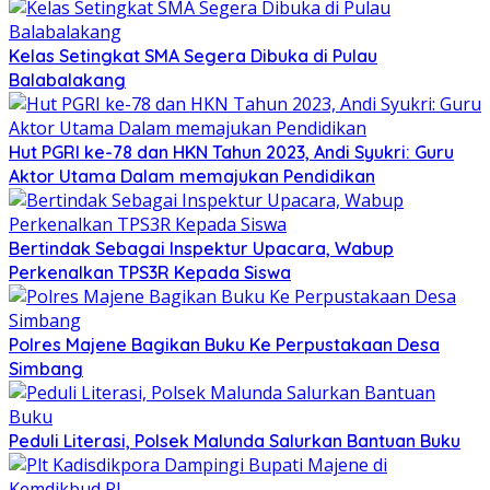
Kelas Setingkat SMA Segera Dibuka di Pulau
Balabalakang
Hut PGRI ke-78 dan HKN Tahun 2023, Andi Syukri: Guru
Aktor Utama Dalam memajukan Pendidikan
Bertindak Sebagai Inspektur Upacara, Wabup
Perkenalkan TPS3R Kepada Siswa
Polres Majene Bagikan Buku Ke Perpustakaan Desa
Simbang
Peduli Literasi, Polsek Malunda Salurkan Bantuan Buku