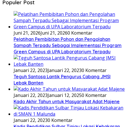
Populer Post
Juni 21, 2026
Juni 21, 2026
0 Komentar
Pelatihan Pembibitan Pohon dan Pengolahan
Sampah Terpadu Sebagai Implementasi Program
Green Campus di UPA Laboratorium Terpadu
Januari 22, 2023
Januari 22, 2023
0 Komentar
Teguh Santosa Lantik Pengurus Cabang JMSI
Lebak Banten
Januari 22, 2023
Januari 12, 2025
0 Komentar
Kado Akhir Tahun untuk Masyarakat Adat Majene
Januari 22, 2023
0 Komentar
Kadis Pendidikan Sulbar Tinjau Lokasi Kebakaran