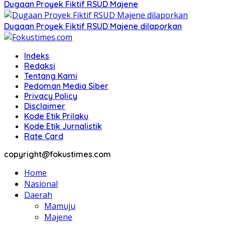
Dugaan Proyek Fiktif RSUD Majene
Dugaan Proyek Fiktif RSUD Majene dilaporkan
Indeks
Redaksi
Tentang Kami
Pedoman Media Siber
Privacy Policy
Disclaimer
Kode Etik Prilaku
Kode Etik Jurnalistik
Rate Card
copyright@fokustimes.com
Home
Nasional
Daerah
Mamuju
Majene