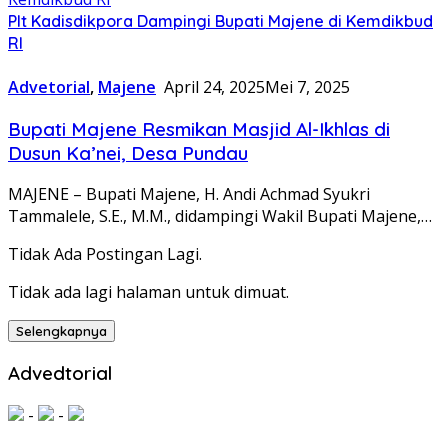
Plt Kadisdikpora Dampingi Bupati Majene di Kemdikbud
RI
Advetorial
,
Majene
April 24, 2025
Mei 7, 2025
Bupati Majene Resmikan Masjid Al-Ikhlas di
Dusun Ka’nei, Desa Pundau
MAJENE – Bupati Majene, H. Andi Achmad Syukri
Tammalele, S.E., M.M., didampingi Wakil Bupati Majene,…
Tidak Ada Postingan Lagi.
Tidak ada lagi halaman untuk dimuat.
Selengkapnya
Advedtorial
-
-