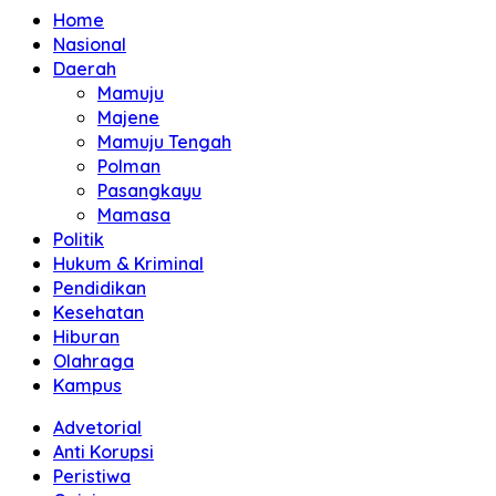
Home
Nasional
Daerah
Mamuju
Majene
Mamuju Tengah
Polman
Pasangkayu
Mamasa
Politik
Hukum & Kriminal
Pendidikan
Kesehatan
Hiburan
Olahraga
Kampus
Advetorial
Anti Korupsi
Peristiwa