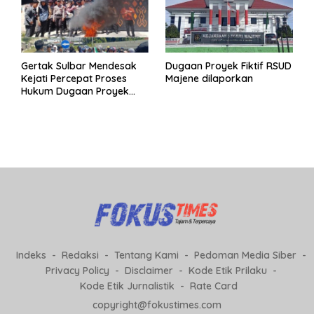
Gertak Sulbar Mendesak
Dugaan Proyek Fiktif RSUD
Kejati Percepat Proses
Majene dilaporkan
Hukum Dugaan Proyek
Fiktif RSUD Majene
Indeks
Redaksi
Tentang Kami
Pedoman Media Siber
Privacy Policy
Disclaimer
Kode Etik Prilaku
Kode Etik Jurnalistik
Rate Card
copyright@fokustimes.com