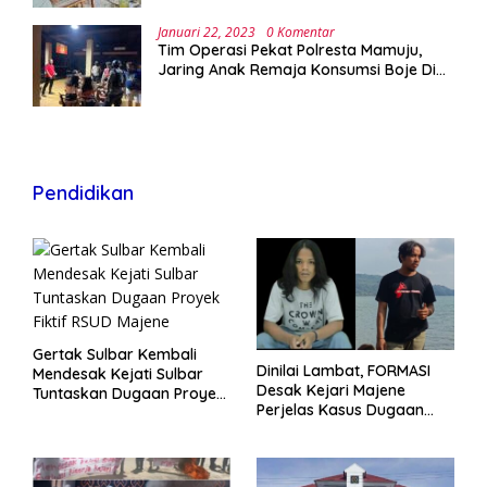
Januari 22, 2023
0 Komentar
Tim Operasi Pekat Polresta Mamuju,
Jaring Anak Remaja Konsumsi Boje Di
Wisma
Pendidikan
Gertak Sulbar Kembali
Dinilai Lambat, FORMASI
Mendesak Kejati Sulbar
Desak Kejari Majene
Tuntaskan Dugaan Proyek
Perjelas Kasus Dugaan
Fiktif RSUD Majene
Proyek Fiktif RSUD Majene